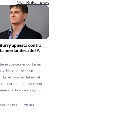
Más Bolsa news
Burry apuesta contra
 la neerlandesa de IA
iene posiciones cortas en
n Nebius, con sede en
 En el caso de Nebius, el
 dio parcialmente la razón
rimer día: la acción cayó un
hace 14 horas
2 – 5 minutos