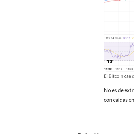
El Bitcoin cae
No es de ext
con caídas en