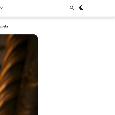
ezuela