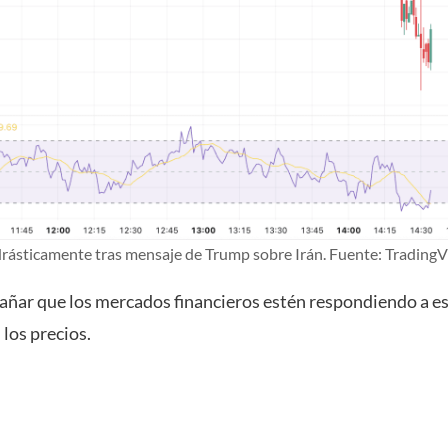
 drásticamente tras mensaje de Trump sobre Irán. Fuente: Trading
rañar que los mercados financieros estén respondiendo a es
 los precios.