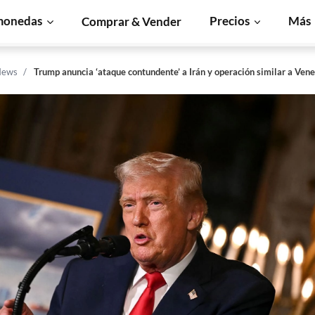
monedas
Precios
Más
Comprar & Vender
News
Trump anuncia ‘ataque contundente’ a Irán y operación similar a Ven