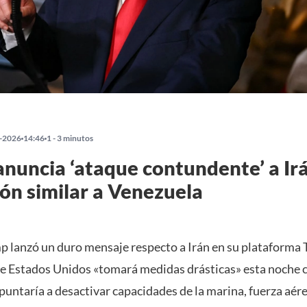
-2026
14:46
1 - 3 minutos
nuncia ‘ataque contundente’ a Ir
ón similar a Venezuela
 lanzó un duro mensaje respecto a Irán en su plataforma T
que Estados Unidos «tomará medidas drásticas» esta noche c
puntaría a desactivar capacidades de la marina, fuerza aére