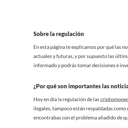
Sobre la regulación
En esta página te explicamos por qué las no
actuales y futuras, y por supuesto las últi
informado y podrás tomar decisiones e in
¿Por qué son importantes las notici
Hoy en día la regulación de las
criptomone
ilegales, tampoco están respaldadas como u
encontrabas con el problema añadido de que