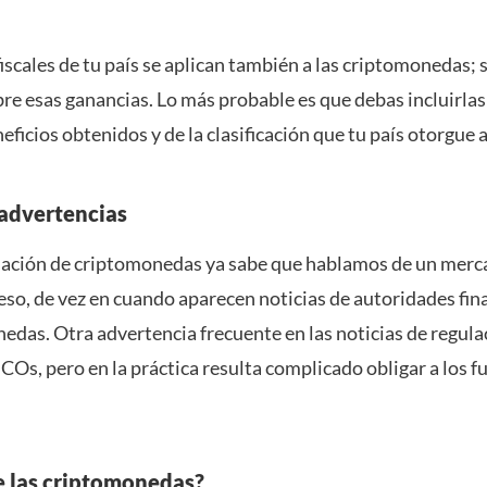
scales de tu país se aplican también a las criptomonedas; si
 esas ganancias. Lo más probable es que debas incluirlas e
eficios obtenidos y de la clasificación que tu país otorgue 
 advertencias
gulación de criptomonedas ya sabe que hablamos de un me
or eso, de vez en cuando aparecen noticias de autoridades fi
onedas. Otra advertencia frecuente en las noticias de regula
ICOs, pero en la práctica resulta complicado obligar a los 
de las criptomonedas?