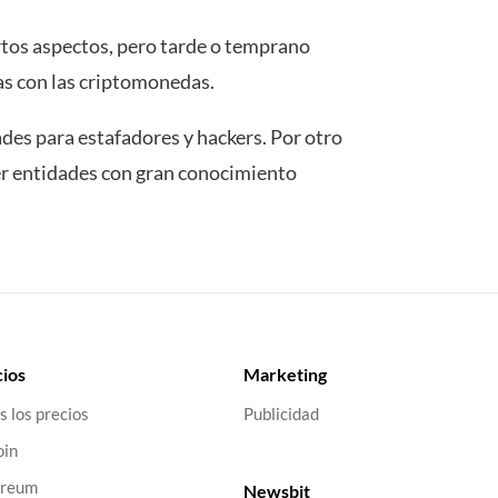
rtos aspectos, pero tarde o temprano
as con las criptomonedas.
des para estafadores y hackers. Por otro
ser entidades con gran conocimiento
ios
Marketing
s los precios
Publicidad
oin
ereum
Newsbit