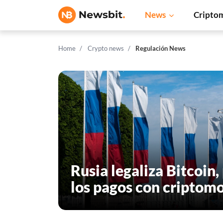
News
Cripto
Home
Crypto news
Regulación News
Rusia legaliza Bitcoin,
los pagos con criptom