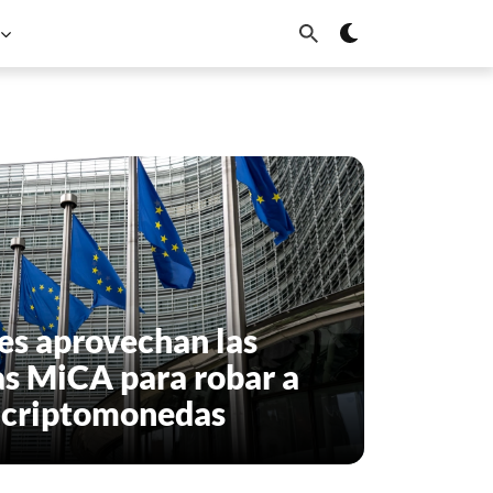
es aprovechan las
s MiCA para robar a
n criptomonedas