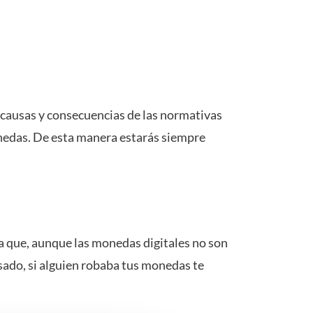
s causas y consecuencias de las normativas
monedas. De esta manera estarás siempre
ica que, aunque las monedas digitales no son
sado, si alguien robaba tus monedas te