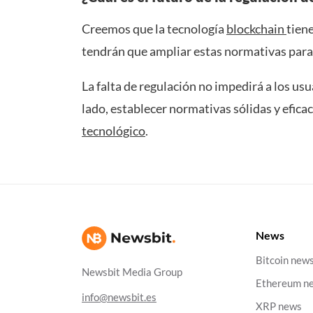
Creemos que la tecnología
blockchain
tien
tendrán que ampliar estas normativas para 
La falta de regulación no impedirá a los u
lado, establecer normativas sólidas y efica
tecnológico
.
News
Bitcoin new
Newsbit Media Group
Ethereum n
info@newsbit.es
XRP news