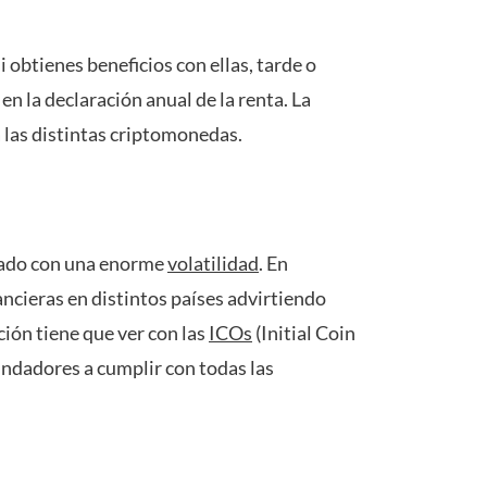
 obtienes beneficios con ellas, tarde o
n la declaración anual de la renta. La
a las distintas criptomonedas.
rcado con una enorme
volatilidad
. En
nancieras en distintos países advirtiendo
ción tiene que ver con las
ICOs
(Initial Coin
fundadores a cumplir con todas las