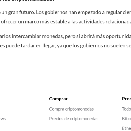
e un gran futuro. Los gobiernos han empezado a regular cie
ofrecer un marco más estable a las actividades relacionad
suarios intercambiar monedas, pero sí abrirá más oportunida
ces puede tardar en llegar, ya que los gobiernos no suelen 
Comprar
Prec
s
Compra criptomonedas
Todo
ews
Precios de criptomonedas
Bitc
Eth