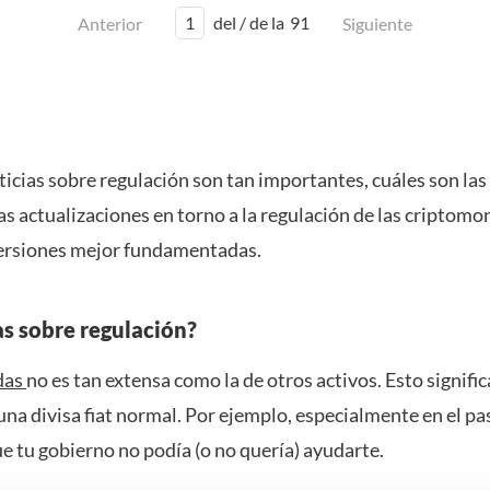
1
del / de la
91
Anterior
Siguiente
ticias sobre regulación son tan importantes, cuáles son la
mas actualizaciones en torno a la regulación de las cripto
versiones mejor fundamentadas.
as sobre regulación?
das
no es tan extensa como la de otros activos. Esto signif
na divisa fiat normal. Por ejemplo, especialmente en el pa
 tu gobierno no podía (o no quería) ayudarte.