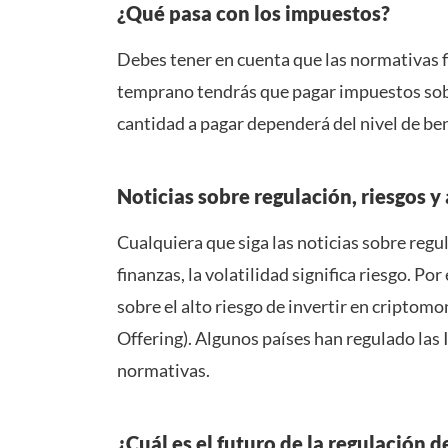
¿Qué pasa con los impuestos?
Debes tener en cuenta que las normativas fi
temprano tendrás que pagar impuestos sobre
cantidad a pagar dependerá del nivel de ben
Noticias sobre regulación, riesgos y
Cualquiera que siga las noticias sobre re
finanzas, la volatilidad significa riesgo. P
sobre el alto riesgo de invertir en criptom
Offering). Algunos países han regulado las 
normativas.
¿Cuál es el futuro de la regulación 