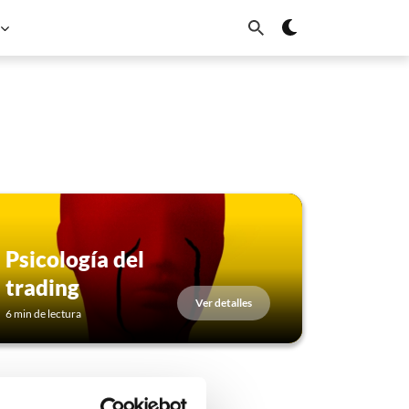
Psicología del
trading
Ver detalles
6 min de lectura