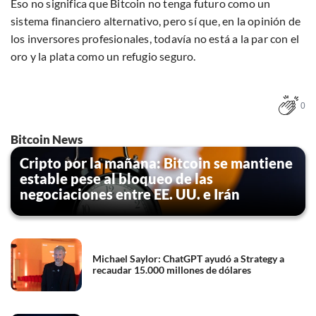
Eso no significa que Bitcoin no tenga futuro como un
sistema financiero alternativo, pero sí que, en la opinión de
los inversores profesionales, todavía no está a la par con el
oro y la plata como un refugio seguro.
0
Bitcoin News
Cripto por la mañana: Bitcoin se mantiene
estable pese al bloqueo de las
negociaciones entre EE. UU. e Irán
Michael Saylor: ChatGPT ayudó a Strategy a
recaudar 15.000 millones de dólares