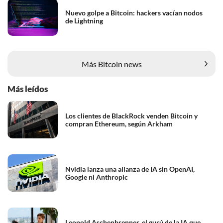
Nuevo golpe a Bitcoin: hackers vacían nodos
de Lightning
Más Bitcoin news
Más leídos
Los clientes de BlackRock venden Bitcoin y
compran Ethereum, según Arkham
Nvidia lanza una alianza de IA sin OpenAI,
Google ni Anthropic
Leopold Aschenbrenner, el gurú de la IA que