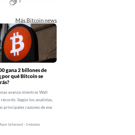
0
Más Bitcoin news
00 gana 2 billones de
 ¿por qué Bitcoin se
rás?
enas avanza mientras Wall
 récords. Según los analistas,
as principales razones de ese
hace 16 horas
2 – 5 minutos