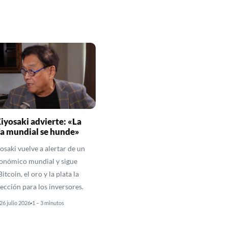
iyosaki advierte: «La
a mundial se hunde»
osaki vuelve a alertar de un
onómico mundial y sigue
itcoin, el oro y la plata la
ección para los inversores.
26 julio 2026
1 – 3 minutos