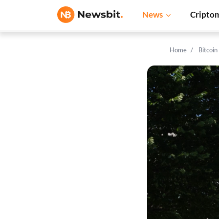
News
Cripto
Home
Bitcoi