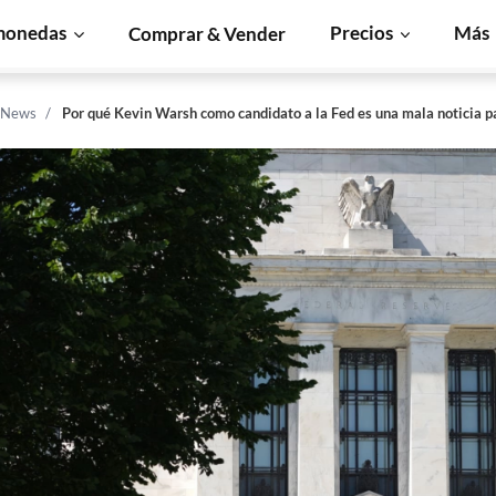
monedas
Precios
Más
Comprar & Vender
n News
Por qué Kevin Warsh como candidato a la Fed es una mala noticia p