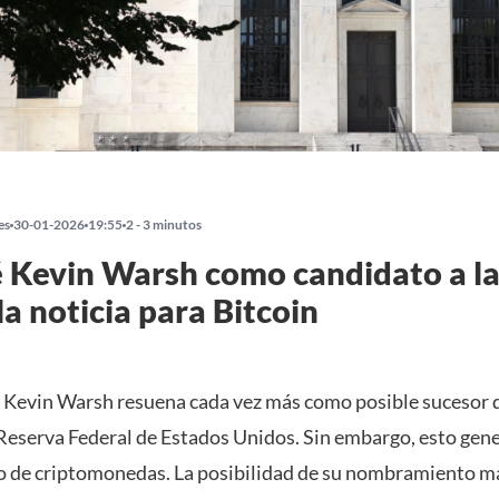
es
30-01-2026
19:55
2 - 3 minutos
 Kevin Warsh como candidato a la
a noticia para Bitcoin
 Kevin Warsh resuena cada vez más como posible sucesor
 Reserva Federal de Estados Unidos. Sin embargo, esto gen
o de criptomonedas. La posibilidad de su nombramiento ma