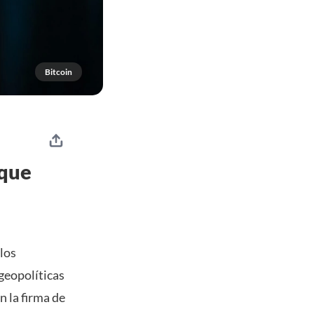
Bitcoin
 que
los
geopolíticas
n la firma de