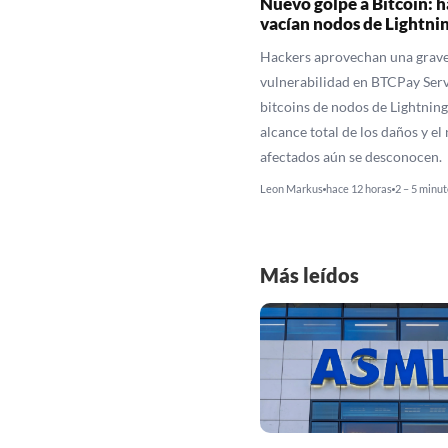
Nuevo golpe a Bitcoin: h
vacían nodos de Lightni
Hackers aprovechan una grav
vulnerabilidad en BTCPay Serv
bitcoins de nodos de Lightning.
alcance total de los daños y e
afectados aún se desconocen.
Leon Markus
hace 12 horas
2 – 5 minut
Más leídos