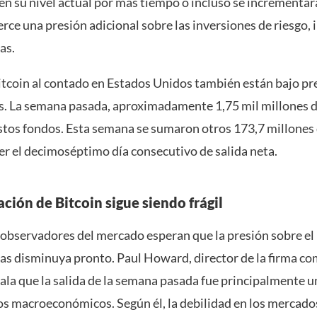
n su nivel actual por más tiempo o incluso se incrementar
erce una presión adicional sobre las inversiones de riesgo, i
as.
itcoin al contado en Estados Unidos también están bajo pr
. La semana pasada, aproximadamente 1,75 mil millones d
estos fondos. Esta semana se sumaron otros 173,7 millones 
r el decimoséptimo día consecutivo de salida neta.
ción de Bitcoin sigue siendo frágil
 observadores del mercado esperan que la presión sobre e
s disminuya pronto. Paul Howard, director de la firma co
ala que la salida de la semana pasada fue principalmente u
los macroeconómicos. Según él, la debilidad en los mercado