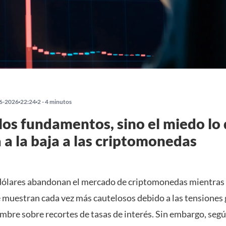
6-2026
22:24
2 - 4 minutos
los fundamentos, sino el miedo lo
 a la baja a las criptomonedas
dólares abandonan el mercado de criptomonedas mientras 
e muestran cada vez más cautelosos debido a las tensiones 
umbre sobre recortes de tasas de interés. Sin embargo, segú