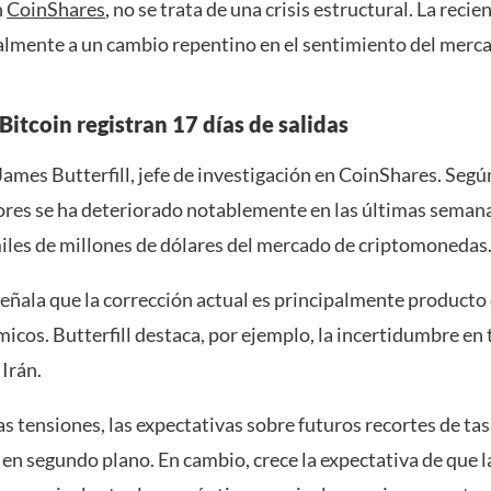
n
CoinShares
, no se trata de una crisis estructural. La recie
almente a un cambio repentino en el sentimiento del merc
Bitcoin registran 17 días de salidas
 James Butterfill, jefe de investigación en CoinShares. Según
ores se ha deteriorado notablemente en las últimas semana
miles de millones de dólares del mercado de criptomonedas
eñala que la corrección actual es principalmente producto 
os. Butterfill destaca, por ejemplo, la incertidumbre en 
 Irán.
s tensiones, las expectativas sobre futuros recortes de tas
n segundo plano. En cambio, crece la expectativa de que la