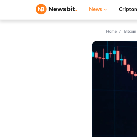
News
Cripto
Home
Bitcoi