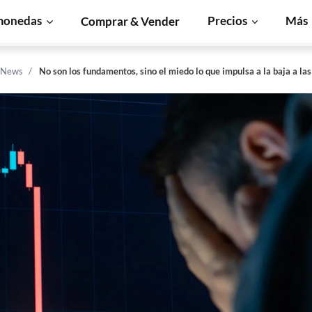
monedas
Precios
Más
Comprar & Vender
n News
No son los fundamentos, sino el miedo lo que impulsa a la baja a l