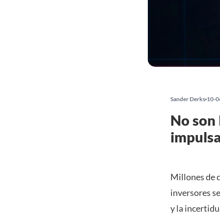
Sander Derks
10-0
No son 
impulsa
Millones de 
inversores s
y la incertid