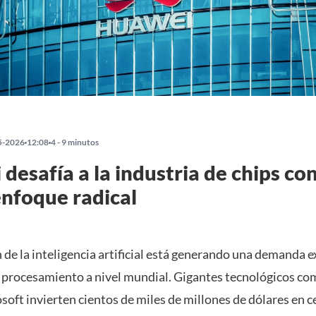
5-2026
12:08
4 - 9 minutos
desafía a la industria de chips co
nfoque radical
 de la inteligencia artificial está generando una demanda e
 procesamiento a nivel mundial. Gigantes tecnológicos c
oft invierten cientos de miles de millones de dólares en c