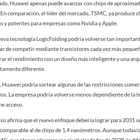
do, Huawei apenas puede avanzar con chips de aproxima
En comparación, el líder del mercado, TSMC, ya produce 
 y potentes para empresas como Nvidia y Apple.
ueva tecnología LogicFolding podría volverse tan importan
gar de competir mediante transistores cada vez más peque
rar el rendimiento con un diseño más inteligente y una arq
tamente diferente.
o, Huawei podría sortear algunas de las restricciones comer
os. La empresa podría volverse menos dependiente de la te
ne acceso.
so afirma que el nuevo enfoque debería lograr para 2031 u
comparable al de chips de 1,4 nanómetros. Aunque todavía