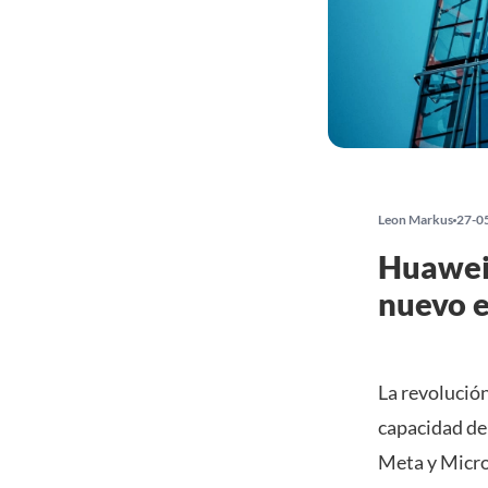
Leon Markus
27-0
Huawei 
nuevo e
La revolución
capacidad de
Meta y Micros