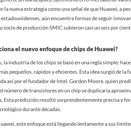
n la nueva estrategia como una señal de que Huawei, a pes
s estadounidenses, aún encuentra formas de seguir innovan
u socio de producción SMIC subieron casi un seis por cient
iona el nuevo enfoque de chips de Huawei?
 la industria de los chips se basó en una regla simple: hace
más pequeños, rápidos y eficientes. Esta idea surgió de la 
da así por el fundador de Intel, Gordon Moore, quien predi
el número de transistores en un chip se duplicaría aprox
s. Esta predicción resultó sorprendentemente precisa y fo
ecnológico durante décadas.
awei, este enfoque está llegando lentamente a sus límites