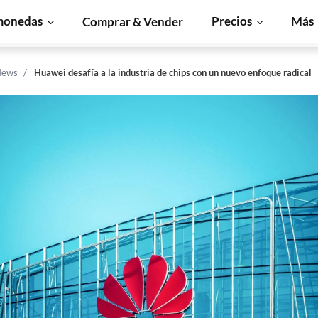
monedas
Precios
Más
Comprar & Vender
News
Huawei desafía a la industria de chips con un nuevo enfoque radical