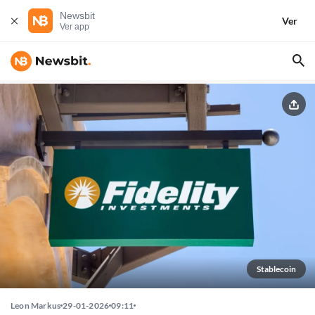
Newsbit
Ver
Ver app
Stablecoin
Leon Markus
29-01-2026
09:11