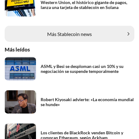
Western Union, el histórico gigante de pagos,
lanza una tarjeta de stablecoin en Solana
Más Stablecoin news
Más leídos
ASML y Besi se desploman casi un 10% y su
negociación se suspende temporalmente
Robert Kiyosaki advierte: «La economía mundial
se hunde»
Los clientes de BlackRock venden Bitcoin y
compran Ethereum, según Arkham