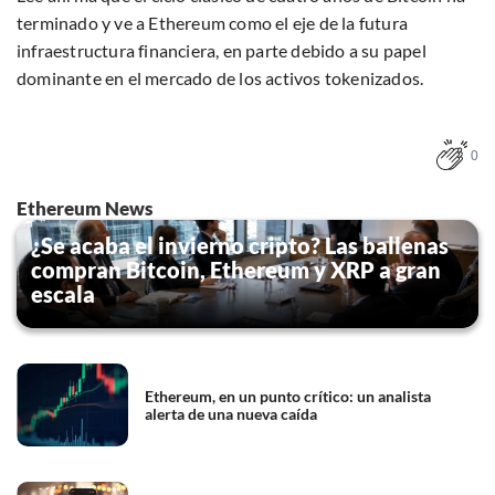
terminado y ve a Ethereum como el eje de la futura
infraestructura financiera, en parte debido a su papel
dominante en el mercado de los activos tokenizados.
0
Ethereum News
¿Se acaba el invierno cripto? Las ballenas
compran Bitcoin, Ethereum y XRP a gran
escala
Ethereum, en un punto crítico: un analista
alerta de una nueva caída