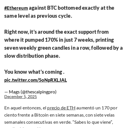
against BTC bottomed exactly at the
#Ethereum
same level as previous cycle.
Right now, it’s around the exact support from
where it pumped 170% in just 7 weeks, printing
seven weekly green candles in a row, followed by a
slow distribution phase.
You know what's coming .
pic.twitter.com/5oNpRXLJAL
— Mags (@thescalpingpro)
December 5, 2025
En aquel entonces, el
precio de ETH
aumentó un 170 por
ciento frente a Bitcoin en siete semanas, con siete velas
semanales consecutivas en verde. “Sabes lo que viene”,