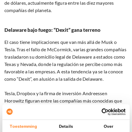
de dólares, actualmente figura entre las diez mayores
compañías del planeta.
Delaware bajo fuego: “Dexit” gana terreno
El caso tiene implicaciones que van más allá de Musk o
Tesla. Tras el fallo de McCormick, varias grandes compañías
trasladaron su domicilio legal de Delaware a estados como
Texas y Nevada, donde la regulación se percibe como más
favorable a las empresas. A esta tendencia ya se la conoce
como “Dexit”, en alusión a la salida de Delaware.
Tesla, Dropbox y la firma de inversión Andreessen
Horowitz figuran entre las compañías más conocidas que
dieron este paso. El estado de Delaware intenta ahora
recuperar la confianza del tejido empresarial mediante
cambios legislativos.
Toestemming
Details
Over