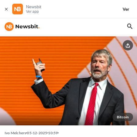
Newsbit
Ver
Ver app
Bitcoin
Ivo Melchers
05-12-2025
10:59