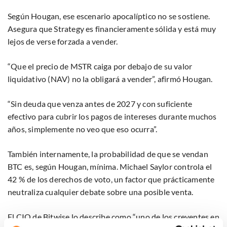
Según Hougan, ese escenario apocalíptico no se sostiene.
Asegura que Strategy es financieramente sólida y está muy
lejos de verse forzada a vender.
“Que el precio de MSTR caiga por debajo de su valor
liquidativo (NAV) no la obligará a vender”, afirmó Hougan.
“Sin deuda que venza antes de 2027 y con suficiente
efectivo para cubrir los pagos de intereses durante muchos
años, simplemente no veo que eso ocurra”.
También internamente, la probabilidad de que se vendan
BTC es, según Hougan, mínima. Michael Saylor controla el
42 % de los derechos de voto, un factor que prácticamente
neutraliza cualquier debate sobre una posible venta.
El CIO de Bitwise lo describe como “uno de los creyentes en