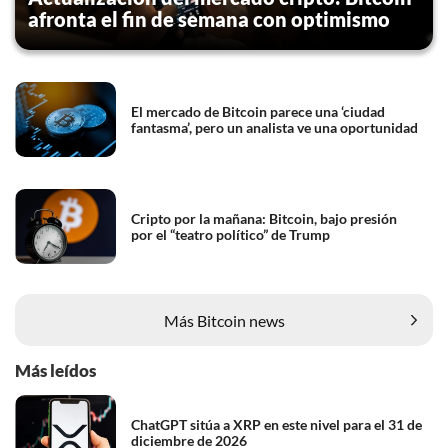
afronta el fin de semana con optimismo
El mercado de Bitcoin parece una ‘ciudad
fantasma’, pero un analista ve una oportunidad
Cripto por la mañana: Bitcoin, bajo presión
por el “teatro político” de Trump
Más Bitcoin news
Más leídos
ChatGPT sitúa a XRP en este nivel para el 31 de
diciembre de 2026