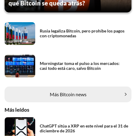
qué Bitcoin se queda atrás?
Rusia legaliza Bitcoin, pero prohíbe los pagos
con criptomonedas
Morningstar toma el pulso a los mercados:
casi todo está caro, salvo Bitcoin
Más Bitcoin news
Más leídos
ChatGPT sitúa a XRP en este nivel para el 31 de
diciembre de 2026