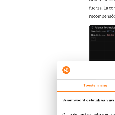
fuerza. La co
recompensó: 
Toestemming
Verantwoord gebruik van uw
Om u de best mogelijke ervari