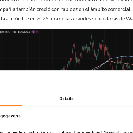
mpañía también creció con rapidez en el ámbito comercial. 
la acción fue en 2025 una de las grandes vencedoras de Wal
Details
 gegevens
ng te bieden, gebruiken wij cookies. Hiermee krijgt Newsbit toega