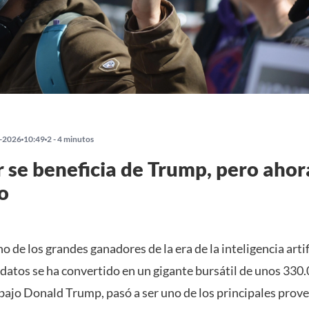
-2026
10:49
2 - 4 minutos
r se beneficia de Trump, pero aho
io
o de los grandes ganadores de la era de la inteligencia artifi
datos se ha convertido en un gigante bursátil de unos 330
 bajo Donald Trump, pasó a ser uno de los principales prov