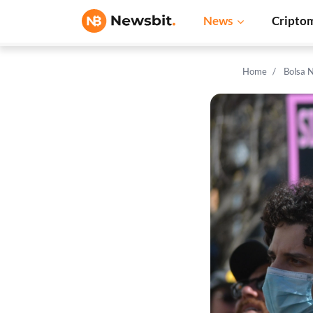
News
Cripto
Home
Bolsa 