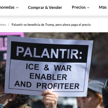
monedas
Precios
Más
Comprar & Vender
News
Palantir se beneficia de Trump, pero ahora paga el precio