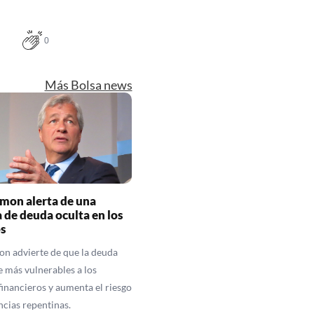
0
Más Bolsa news
mon alerta de una
de deuda oculta en los
s
n advierte de que la deuda
e más vulnerables a los
inancieros y aumenta el riesgo
ncias repentinas.