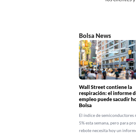
Bolsa News
Wall Street contiene la
respiración: el informe d
empleo puede sacudir ho
Bolsa
El índice de semiconductores 
5% esta semana, pero para pro
rebote necesita hoy un inform