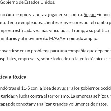
 Gobierno de Estados Unidos.
mo éxito empieza ahora a jugar en su contra.
Según
Financi
ietud entre empleados, clientes e inversores por el rumbo p
empresa está cada vez más vinculada a Trump, a su política 
 militares y al movimiento MAGA en sentido amplio.
onvertirse en un problema para una compañía que depend
spitales, empresas y, sobre todo, de un talento técnico esc
ica a tóxica
undó tras el 11-S con la idea de ayudar a los gobiernos occi
eguridad y lucha contra el terrorismo. La empresa se hizo 
capaz de conectar y analizar grandes volúmenes de datos.