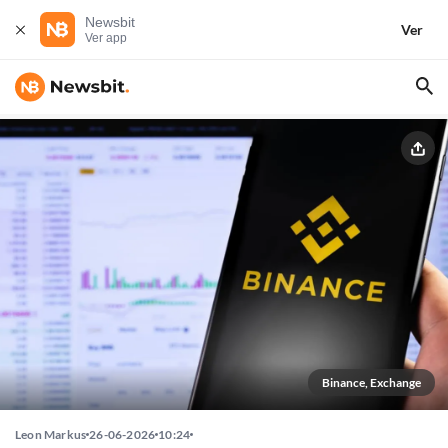
Newsbit
Ver
Ver app
Binance, Exchange
Leon Markus
26-06-2026
10:24