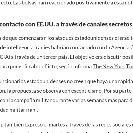
recto. Las bolsas han reaccionado positivamente a esta noti
 contacto con EE.UU. a través de canales secretos
 de que comenzaran los ataques estadounidenses e israelíe
de inteligencia iraníes habrían contactado con la Agencia 
(CIA) a través de un tercer país. El objetivo era discutir pos
ara poner fin al conflicto, según informa
The New York Ti
 funcionarios estadounidenses no creen que haya una rápida
, la propuesta se observa con escepticismo. Por su parte, 
 con la campaña militar durante varias semanas más para d
dad militar iraní.
también expresó el martes a través de las redes sociales q