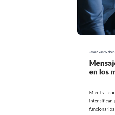
Jeroen van Welsen
Mensaje
en los 
Mientras con
intensifican,
funcionarios