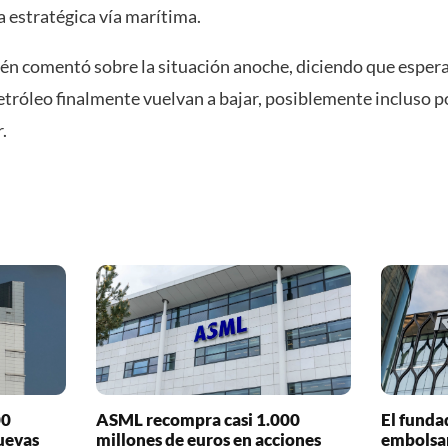
a estratégica vía marítima.
n comentó sobre la situación anoche, diciendo que espera
etróleo finalmente vuelvan a bajar, posiblemente incluso p
.
00
ASML recompra casi 1.000
El funda
uevas
millones de euros en acciones
embolsar