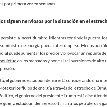
es por primera vez en semanas.
os siguen nerviosos por la situación en el estrec
persiste la incertidumbre. Mientras continúe la guerra, lo
 suministro de energía pueda interrumpirse. Menos petróle
ial puede aumentar los precios y provocar un repunte de l
inquietud
en los mercados y pone a las inversiones de alto 
 presión.
to, el gobierno estadounidense está considerando una int
proteger los flujos de energía a través del estrecho de Orm
olitico, el gobierno del presidente Trump está discutiendo
e guerra estadounidenses escoltarían a los petroleros y ga