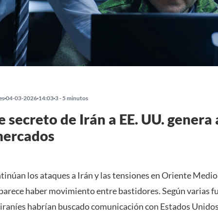
es
04-03-2026
14:03
3 - 5 minutos
 secreto de Irán a EE. UU. genera 
mercados
tinúan los ataques a Irán y las tensiones en Oriente Medio
 parece haber movimiento entre bastidores. Según varias f
 iraníes habrían buscado comunicación con Estados Unidos