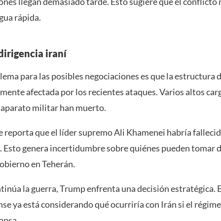
ones llegan demasiado tarde. Esto sugiere que el conflicto 
gua rápida.
dirigencia iraní
ema para las posibles negociaciones es que la estructura d
mente afectada por los recientes ataques. Varios altos car
 aparato militar han muerto.
se reporta que el líder supremo Ali Khamenei habría falleci
. Esto genera incertidumbre sobre quiénes pueden tomar d
obierno en Teherán.
inúa la guerra, Trump enfrenta una decisión estratégica. 
e ya está considerando qué ocurriría con Irán si el régime
lapsa.