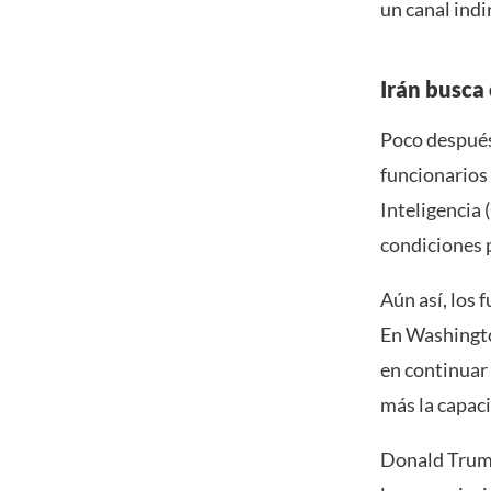
un canal indi
Irán busca
Poco después
funcionarios 
Inteligencia 
condiciones p
Aún así, los
En Washington
en continuar
más la capaci
Donald Trump 