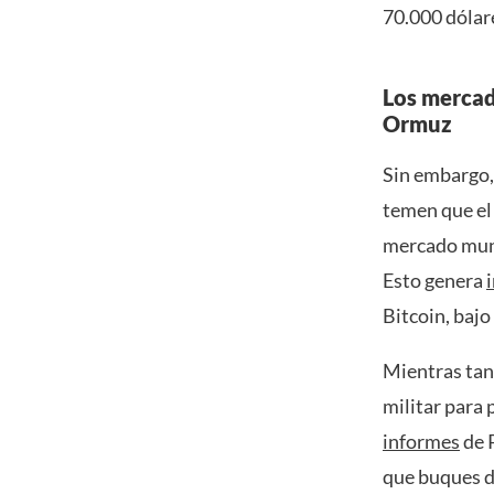
70.000 dólar
Los mercad
Ormuz
Sin embargo, 
temen que el
mercado mund
Esto genera
Bitcoin, bajo
Mientras tan
militar para 
informes
de P
que buques d