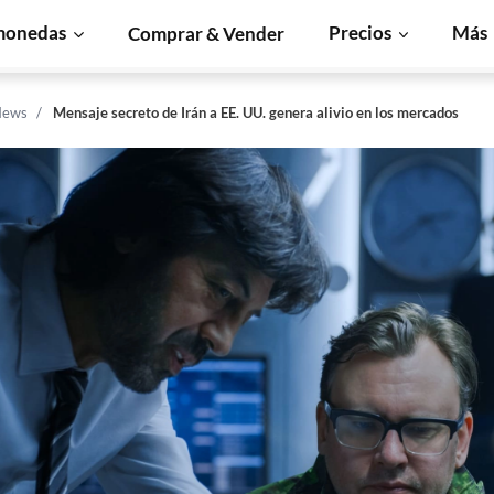
monedas
Precios
Más
Comprar & Vender
News
Mensaje secreto de Irán a EE. UU. genera alivio en los mercados