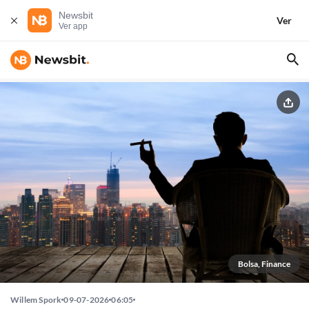
Newsbit
Ver
Ver app
Bolsa, Finance
Willem Spork
09-07-2026
06:05