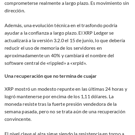
comprometerse realmente a largo plazo. Es movimiento sin
dirección.
Además, una evolución técnica en el trasfondo podría
ayudar a la confianza a largo plazo. El XRP Ledger se
actualizará a la versión 3.2.0 el 15 de junio, lo que debería
reducir el uso de memoria de los servidores en
aproximadamente un 40% y cambiará el nombre del
software central de «rippled» a «xrpld».
Una recuperación que no termina de cuajar
XRP mostró un modesto repunte en las últimas 24 horas y
logró mantenerse por encima de los 1,11 dólares. La
moneda resiste tras la fuerte presión vendedora de la
semana pasada, pero no se trata aún de una recuperación
convincente.
El nivel clave al alza sigue siendo la resistencia en torno a