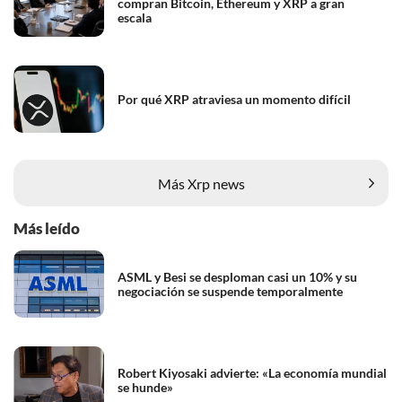
compran Bitcoin, Ethereum y XRP a gran
escala
Por qué XRP atraviesa un momento difícil
Más Xrp news
Más leído
ASML y Besi se desploman casi un 10% y su
negociación se suspende temporalmente
Robert Kiyosaki advierte: «La economía mundial
se hunde»