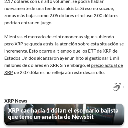
2.17 dólares con un alto volumen, se podrá hablar
nuevamente de una tendencia alcista. Si eso no sucede,
zonas más bajas como 2.05 dólares e incluso 2.00 dólares
podrían entrar en juego.
Mientras el mercado de criptomonedas sigue subiendo
pero XRP se queda atrás, la atención sobre esta situación se
incrementa. Esto ocurre al tiempo que los ETF de XRP de
Estados Unidos
alcanzaron ayer
un hito al gestionar 1 mil
millones de dólares en XRP. Sin embargo, el
precio actual de
XRP
de 2.07 dólares no refleja aún este desarrollo.
0
XRP News
XRP cae hacia 1 dólar: el escenario bajista
que teme un analista de Newsbit