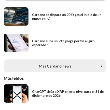
Cardano se dispara un 20%: ¿es el inicio de un
nuevo rally?
Cardano sube un 9%: ¿llega por fin el giro
esperado?
Más Cardano news
Más leídos
ChatGPT sitúa a XRP en este nivel para el 31 de
diciembre de 2026