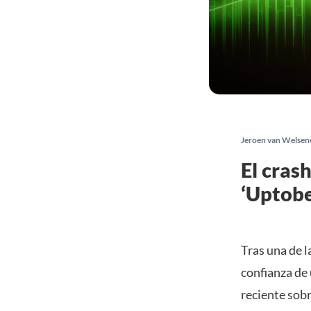
Jeroen van Welsen
El cras
‘Uptobe
Tras una de l
confianza de
reciente sob