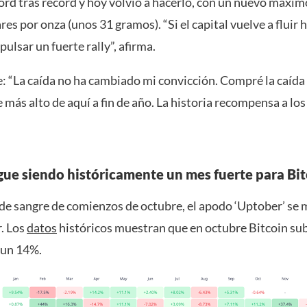
ord tras récord y hoy volvió a hacerlo, con un nuevo máxim
res por onza (unos 31 gramos). “Si el capital vuelve a fluir h
ulsar un fuerte rally”, afirma.
: “La caída no ha cambiado mi convicción. Compré la caída
e más alto de aquí a fin de año. La historia recompensa a lo
gue siendo históricamente un mes fuerte para Bi
 de sangre de comienzos de octubre, el apodo ‘Uptober’ se 
. Los
datos
históricos muestran que en octubre Bitcoin su
 un 14%.