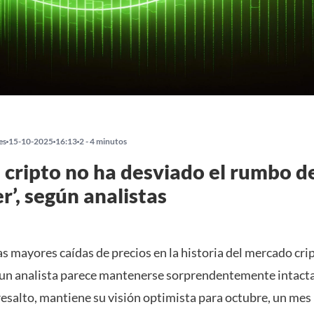
es
15-10-2025
16:13
2 - 4 minutos
h cripto no ha desviado el rumbo d
r’, según analistas
as mayores caídas de precios en la historia del mercado crip
 un analista parece mantenerse sorprendentemente intacta
resalto, mantiene su visión optimista para octubre, un mes