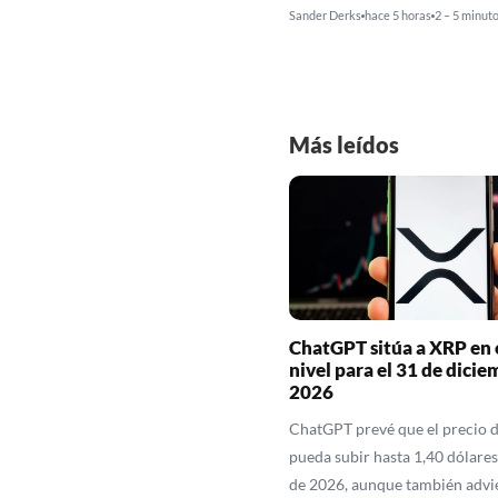
Sander Derks
hace 5 horas
2 – 5 minut
Más leídos
ChatGPT sitúa a XRP en 
nivel para el 31 de dicie
2026
ChatGPT prevé que el precio 
pueda subir hasta 1,40 dólares 
de 2026, aunque también advi