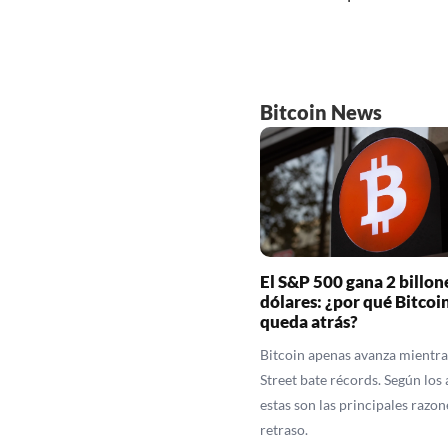
Bitcoin News
El S&P 500 gana 2 billon
dólares: ¿por qué Bitcoin
queda atrás?
Bitcoin apenas avanza mientra
Street bate récords. Según los 
estas son las principales razon
retraso.