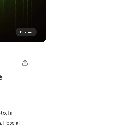
Bitcoin
e
to, la
. Pese al