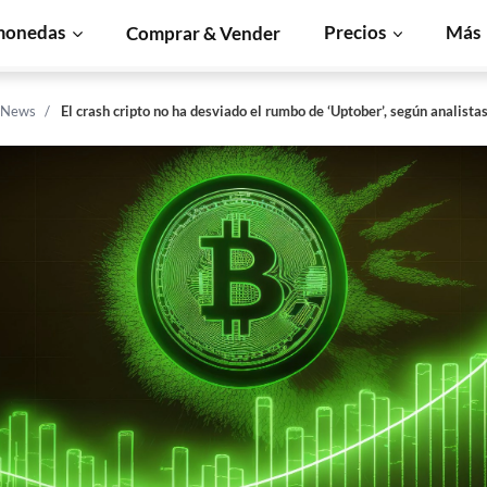
monedas
Precios
Más
Comprar & Vender
n News
El crash cripto no ha desviado el rumbo de ‘Uptober’, según analista