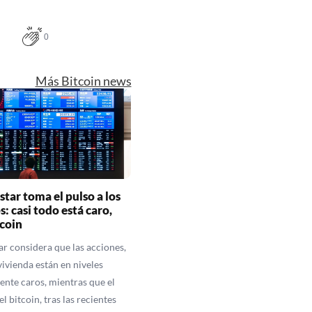
0
Más Bitcoin news
tar toma el pulso a los
: casi todo está caro,
tcoin
r considera que las acciones,
 vivienda están en niveles
ente caros, mientras que el
el bitcoin, tras las recientes