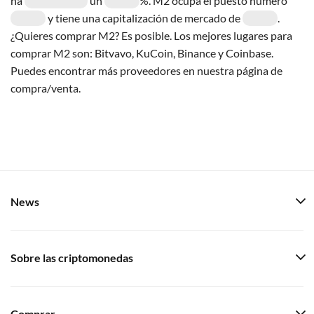
ha
un
%. M2 ocupa el puesto número
y tiene una capitalización de mercado de
.
¿Quieres comprar M2? Es posible. Los mejores lugares para
comprar M2 son: Bitvavo, KuCoin, Binance y Coinbase.
Puedes encontrar más proveedores en nuestra página de
compra/venta.
News
Sobre las criptomonedas