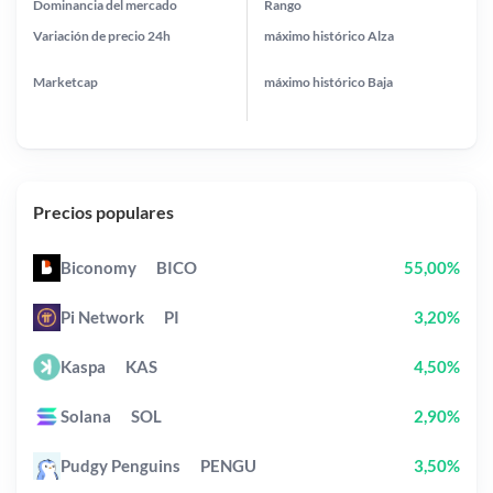
Dominancia del mercado
Rango
Variación de precio
24h
máximo histórico
Alza
Marketcap
máximo histórico
Baja
Precios populares
Biconomy
BICO
55,00%
Pi Network
PI
3,20%
Kaspa
KAS
4,50%
Solana
SOL
2,90%
Pudgy Penguins
PENGU
3,50%