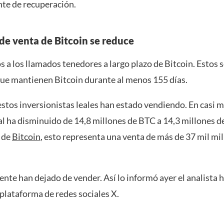
nte de recuperación.
 de venta de Bitcoin se reduce
 a los llamados tenedores a largo plazo de Bitcoin. Estos 
e mantienen Bitcoin durante al menos 155 días.
estos inversionistas leales han estado vendiendo. En casi m
al ha disminuido de 14,8 millones de BTC a 14,3 millones d
l de
Bitcoin
, esto representa una venta de más de 37 mil mi
nte han dejado de vender. Así lo informó ayer el analista 
 plataforma de redes sociales X.