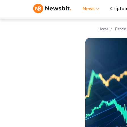
News
Cripto
Home
Bitcoi