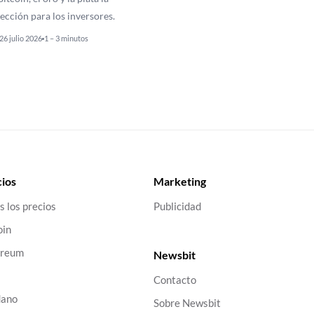
ección para los inversores.
26 julio 2026
1 – 3 minutos
ios
Marketing
s los precios
Publicidad
oin
ereum
Newsbit
Contacto
dano
Sobre Newsbit