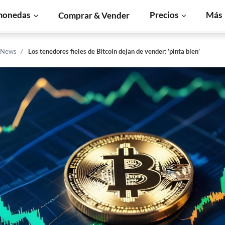
monedas
Precios
Más
Comprar & Vender
n News
Los tenedores fieles de Bitcoin dejan de vender: ‘pinta bien’