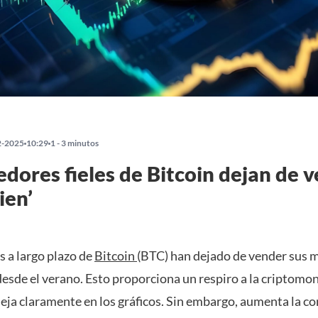
2-2025
10:29
1 - 3 minutos
edores fieles de Bitcoin dejan de 
ien’
s a largo plazo de
Bitcoin
(BTC) han dejado de vender sus 
desde el verano. Esto proporciona un respiro a la criptom
leja claramente en los gráficos. Sin embargo, aumenta la co