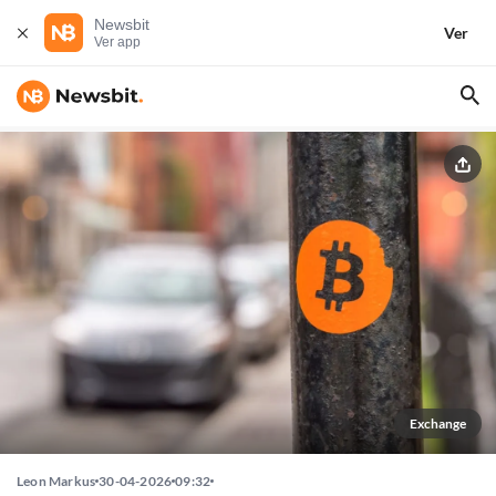
Newsbit
Ver
Ver app
Exchange
Leon Markus
30-04-2026
09:32