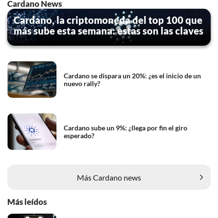
Cardano News
Cardano, la criptomoneda del top 100 que
más sube esta semana: estas son las claves
Cardano se dispara un 20%: ¿es el inicio de un
nuevo rally?
Cardano sube un 9%: ¿llega por fin el giro
esperado?
Más Cardano news
Más leídos