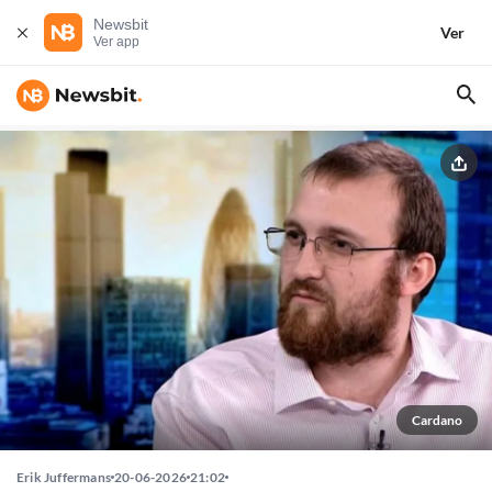
Newsbit
Ver
Ver app
Cardano
Erik Juffermans
20-06-2026
21:02