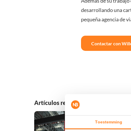
Además de su trabajo
desarrollando una cart
pequeña agencia de via
Contactar con Wil
Artículos relacionados
Toestemming