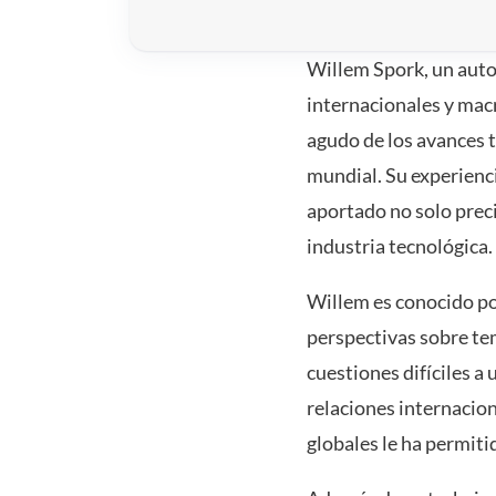
Willem Spork, un autor
internacionales y ma
agudo de los avances t
mundial. Su experienci
aportado no solo prec
industria tecnológica.
Willem es conocido por
perspectivas sobre tem
cuestiones difíciles a
relaciones internacio
globales le ha permiti