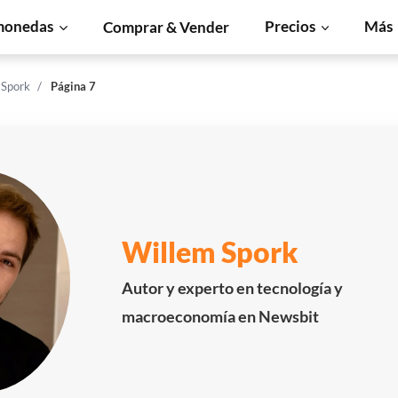
monedas
Precios
Más
Comprar & Vender
 Spork
Página 7
Willem Spork
Autor y experto en tecnología y
macroeconomía en Newsbit