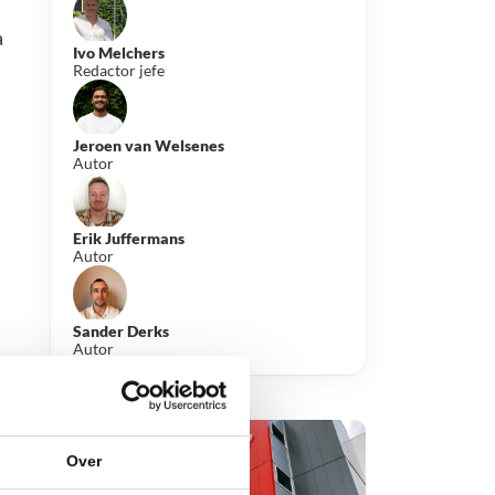
a
Ivo Melchers
Redactor jefe
Jeroen van Welsenes
Autor
Erik Juffermans
Autor
Sander Derks
Autor
Over