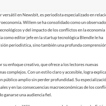
 versátil en Newsbit, es periodista especializado en relac
croeconomía. Willem se ha consolidado como un observado
ecnológicos y del impacto de los conflictos en la economía
a como editor jefe en la startup tecnológica Blendle le ha
isión periodística, sino también una profunda comprensión
 su enfoque creativo, que ofrece a los lectores nuevas
as complejos. Con un estilo claro y accesible, logra explic
 un público amplio sin perder profundidad. Su especializaci
nales y en las consecuencias macroeconómicas de los confli
do ganarse una audiencia fiel.