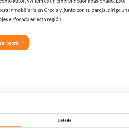
 como autor, Willem es un emprendedor apasionado. Está
era inmobiliaria en Grecia y, junto con su pareja, dirige un
jes enfocada en esta región.
lem Spork
Details