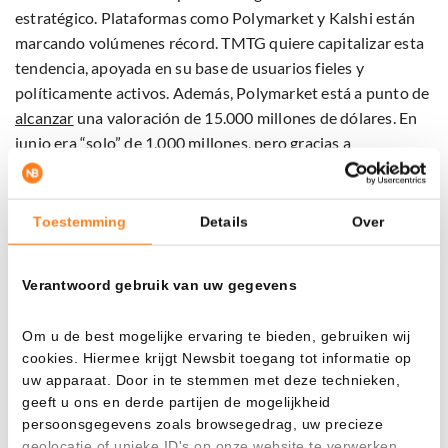
estratégico. Plataformas como Polymarket y Kalshi están
marcando volúmenes récord. TMTG quiere capitalizar esta
tendencia, apoyada en su base de usuarios fieles y
políticamente activos. Además, Polymarket está a punto de
alcanzar
una valoración de 15.000 millones de dólares. En
junio era “solo” de 1.000 millones, pero gracias a
colaboraciones con, entre otros, la NHL y OpenAI, su
popularidad se ha disparado.
Toestemming
Details
Over
Verantwoord gebruik van uw gegevens
Om u de best mogelijke ervaring te bieden, gebruiken wij
Volumen en Polymarket y Kalshi. (Fuente:
The Block
)
cookies. Hiermee krijgt Newsbit toegang tot informatie op
uw apparaat. Door in te stemmen met deze technieken,
Kalshi es otra plataforma de predicciones muy popular que
geeft u ons en derde partijen de mogelijkheid
no deja de crecer mes a mes. Según
datos
de The Block,
persoonsgegevens zoals browsegedrag, uw precieze
Polymarket y Kalshi ya acumulan en octubre un volumen
geolocatie of unieke ID's op onze website te verwerken.