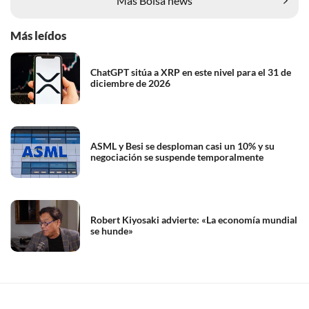
Más Bolsa news
Más leídos
ChatGPT sitúa a XRP en este nivel para el 31 de
diciembre de 2026
ASML y Besi se desploman casi un 10% y su
negociación se suspende temporalmente
Robert Kiyosaki advierte: «La economía mundial
se hunde»