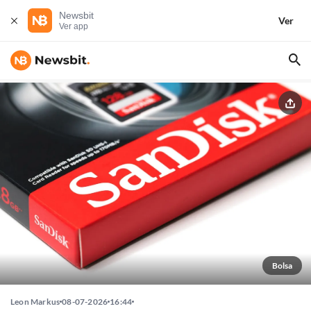
Newsbit
Ver
Ver app
Bolsa
Leon Markus
08-07-2026
16:44