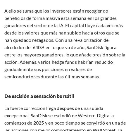
A ello se suma que los inversores están recogiendo
beneficios de forma masiva esta semana en los grandes
ganadores del sector de la IA. El capital fluye cada vez más
desde los valores que más han subido hacia otros que se
han quedado rezagados. Con una revalorización de
alrededor del 640% en lo que va de año, SanDisk figura
entre los mayores ganadores, lo que añade presión sobre la
acción. Además, varios hedge funds habrían reducido
gradualmente sus posiciones en valores de
semiconductores durante las últimas semanas.
De escisión a sensación bursátil
La fuerte corrección llega después de una subida
excepcional. SanDisk se escindió de Western Digital a
comienzos de 2025 y en poco tiempo se convirtió en una de
las acciones con mejor comportamiento en Wall Street. La