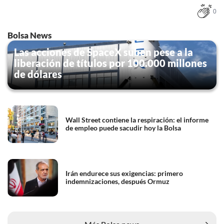
0
Bolsa News
Las acciones de SpaceX suben pese a la
liberación de títulos por 100.000 millones
de dólares
Wall Street contiene la respiración: el informe
de empleo puede sacudir hoy la Bolsa
Irán endurece sus exigencias: primero
indemnizaciones, después Ormuz