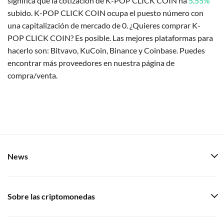
significa que la cotización de K-POP CLICK COIN ha
5,55%
subido. K-POP CLICK COIN ocupa el puesto número con
una capitalización de mercado de 0. ¿Quieres comprar K-
POP CLICK COIN? Es posible. Las mejores plataformas para
hacerlo son: Bitvavo, KuCoin, Binance y Coinbase. Puedes
encontrar más proveedores en nuestra página de
compra/venta.
News
Sobre las criptomonedas