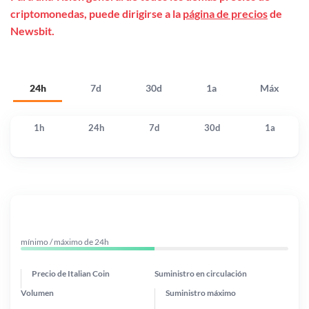
criptomonedas, puede dirigirse a la
página de precios
de
Newsbit.
24h
7d
30d
1a
Máx
1h
24h
7d
30d
1a
mínimo / máximo de 24h
Precio de Italian Coin
Suministro en circulación
Volumen
Suministro máximo