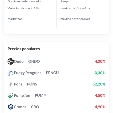
Dominancia del mercado
Rango
Variación de precio
24h
máximo histórico
Alza
Marketcap
máximo histórico
Baja
Precios populares
Ondo
ONDO
4,20%
Pudgy Penguins
PENGU
0,30%
Pons
PONS
52,20%
Pump.fun
PUMP
4,50%
Cronos
CRO
4,90%