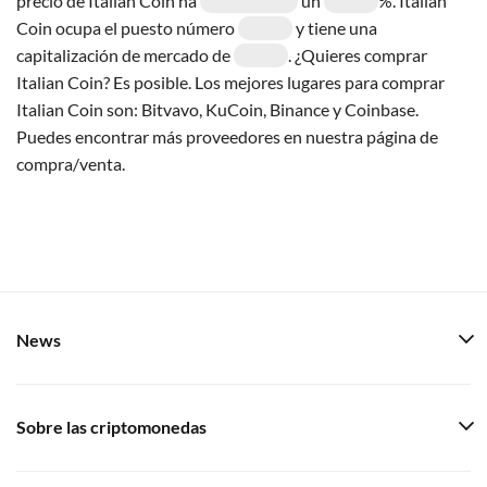
precio de Italian Coin ha
un
%. Italian
Coin ocupa el puesto número
y tiene una
capitalización de mercado de
. ¿Quieres comprar
Italian Coin? Es posible. Los mejores lugares para comprar
Italian Coin son: Bitvavo, KuCoin, Binance y Coinbase.
Puedes encontrar más proveedores en nuestra página de
compra/venta.
News
Sobre las criptomonedas