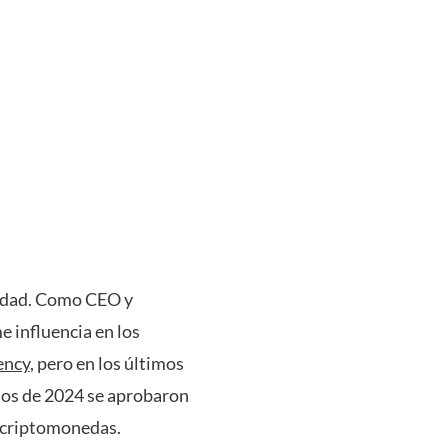
lidad. Como CEO y
e influencia en los
ency
, pero en los últimos
ios de 2024 se aprobaron
s criptomonedas.