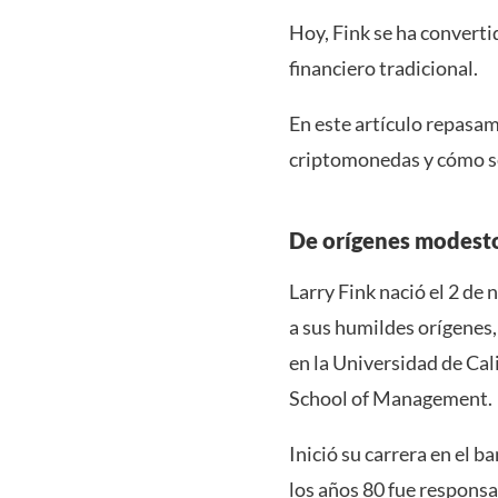
Hoy, Fink se ha convert
financiero tradicional.
En este artículo repasam
criptomonedas y cómo se 
De orígenes modesto
Larry Fink nació el 2 de
a sus humildes orígenes, 
en la Universidad de Ca
School of Management.
Inició su carrera en el 
los años 80 fue responsa