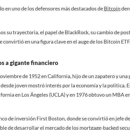
ido en uno de los defensores más destacados de
Bitcoin
dent
os su trayectoria, el papel de BlackRock, su cambio de post
convirtió en una figura clave en el auge de los Bitcoin ETF
s a gigante financiero
 noviembre de 1952 en California, hijo de un zapatero y una 
desde joven mostró interés por la economía y la política. E
lifornia en Los Ángeles (UCLA) y en 1976 obtuvo un MBA en
banco de inversión First Boston, donde se convirtió en jefe 
ble de desarrollar el mercado de los mortgage-backed secu