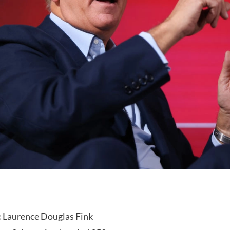
:
Laurence Douglas Fink