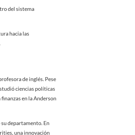
ro del sistema
ura hacia las
.
profesora de inglés. Pese
studió ciencias políticas
 finanzas en la Anderson
de su departamento. En
rities, una innovación