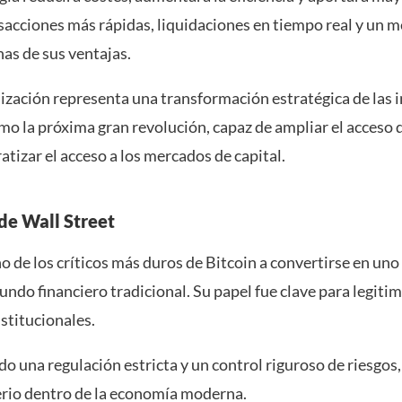
sacciones más rápidas, liquidaciones en tiempo real y un me
as de sus ventajas.
ización representa una transformación estratégica de las 
omo la próxima gran revolución, capaz de ampliar el acceso 
atizar el acceso a los mercados de capital.
de Wall Street
no de los críticos más duros de Bitcoin a convertirse en un
ndo financiero tradicional. Su papel fue clave para legiti
nstitucionales.
 una regulación estricta y un control riguroso de riesgos,
erio dentro de la economía moderna.