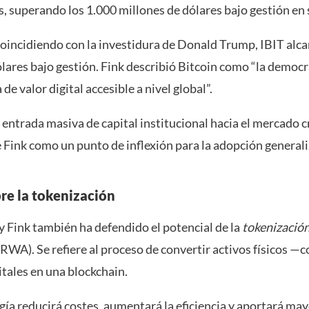
, superando los 1.000 millones de dólares bajo gestión en 
coincidiendo con la investidura de Donald Trump, IBIT alc
lares bajo gestión. Fink describió Bitcoin como “la democr
de valor digital accesible a nivel global”.
 entrada masiva de capital institucional hacia el mercado cr
 Fink como un punto de inflexión para la adopción generali
bre la tokenización
ry Fink también ha defendido el potencial de la
tokenizació
RWA). Se refiere al proceso de convertir activos físicos 
tales en una blockchain.
gía reducirá costes, aumentará la eficiencia y aportará may