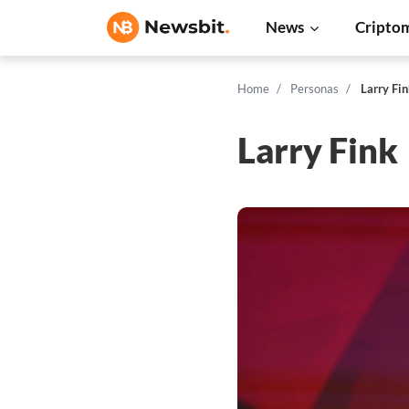
News
Cripto
Home
Personas
Larry Fin
Larry Fink