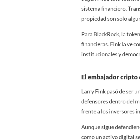
sistema financiero. Tran
propiedad son solo algun
Para BlackRock, la token
financieras. Fink la ve c
institucionales y democr
El embajador cripto 
Larry Fink pasó de ser u
defensores dentro del mu
frente a los inversores i
Aunque sigue defendiendo
como un activo digital s