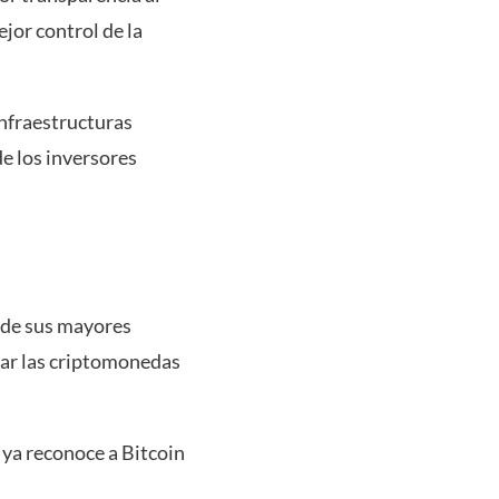
jor control de la
infraestructuras
de los inversores
o de sus mayores
mar las criptomonedas
 ya reconoce a Bitcoin