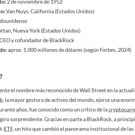
to:
2 de noviembre de 1952
o:
Van Nuys, California (Estados Unidos)
dounidense
tan, Nueva York (Estados Unidos)
CEO y cofundador de BlackRock
do:
aprox. 1.000 millones de dólares (según Forbes, 2024)
?
ente el nombre más reconocido de Wall Street en la actua
k
, la mayor gestora de activos del mundo, ejerce una enorm
rante años, fue conocido como un crítico de la
cryptocurr
giro sorprendente. Gracias en parte a BlackRock, a princip
t-
ETF
, un hito que cambió el panorama institucional de la