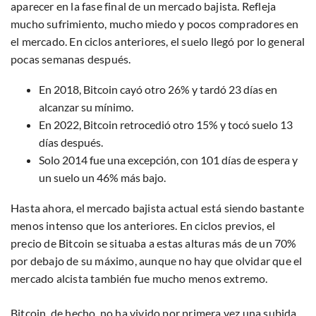
aparecer en la fase final de un mercado bajista. Refleja
mucho sufrimiento, mucho miedo y pocos compradores en
el mercado. En ciclos anteriores, el suelo llegó por lo general
pocas semanas después.
En 2018, Bitcoin cayó otro 26% y tardó 23 días en
alcanzar su mínimo.
En 2022, Bitcoin retrocedió otro 15% y tocó suelo 13
días después.
Solo 2014 fue una excepción, con 101 días de espera y
un suelo un 46% más bajo.
Hasta ahora, el mercado bajista actual está siendo bastante
menos intenso que los anteriores. En ciclos previos, el
precio de Bitcoin se situaba a estas alturas más de un 70%
por debajo de su máximo, aunque no hay que olvidar que el
mercado alcista también fue mucho menos extremo.
Bitcoin, de hecho, no ha vivido por primera vez una subida