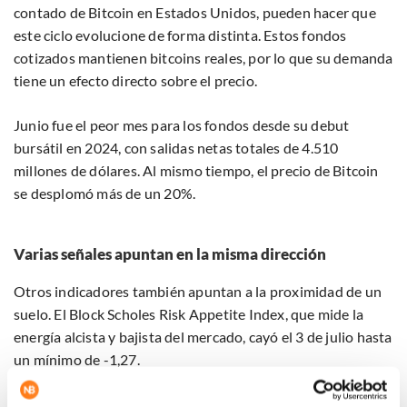
contado de Bitcoin en Estados Unidos, pueden hacer que
este ciclo evolucione de forma distinta. Estos fondos
cotizados mantienen bitcoins reales, por lo que su demanda
tiene un efecto directo sobre el precio.
Junio fue el peor mes para los fondos desde su debut
bursátil en 2024, con salidas netas totales de 4.510
millones de dólares. Al mismo tiempo, el precio de Bitcoin
se desplomó más de un 20%.
Varias señales apuntan en la misma dirección
Otros indicadores también apuntan a la proximidad de un
suelo. El Block Scholes Risk Appetite Index, que mide la
energía alcista y bajista del mercado, cayó el 3 de julio hasta
un mínimo de -1,27.
Desde entonces, el índice ha vuelto a repuntar. En las ocho