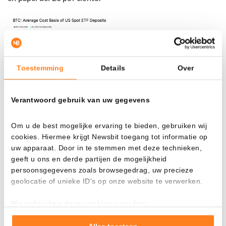
Toestemming
Details
Over
Verantwoord gebruik van uw gegevens
Om u de best mogelijke ervaring te bieden, gebruiken wij
Precio medio de compra de los inversores en ETF. Fuente:
cookies. Hiermee krijgt Newsbit toegang tot informatie op
Glassnode
uw apparaat. Door in te stemmen met deze technieken,
geeft u ons en derde partijen de mogelijkheid
persoonsgegevens zoals browsegedrag, uw precieze
No solo Bitcoin bajo presión
geolocatie of unieke ID's op onze website te verwerken.
Las salidas no se limitan a Bitcoin. Los fondos de inversión
We gebruiken deze cookies voor het:
digital vieron la semana pasada salir nuevamente cientos
Goed laten functioneren van deze website
de millones de dólares en capital. Esto lleva a una salida
Verzamelen van gebruiksstatistieken