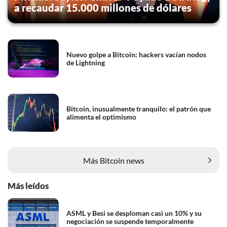
a recaudar 15.000 millones de dólares
Nuevo golpe a Bitcoin: hackers vacían nodos
de Lightning
Bitcoin, inusualmente tranquilo: el patrón que
alimenta el optimismo
Más Bitcoin news
Más leídos
ASML y Besi se desploman casi un 10% y su
negociación se suspende temporalmente