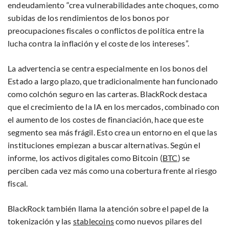
endeudamiento “crea vulnerabilidades ante choques, como
subidas de los rendimientos de los bonos por
preocupaciones fiscales o conflictos de política entre la
lucha contra la inflación y el coste de los intereses”.
La advertencia se centra especialmente en los bonos del
Estado a largo plazo, que tradicionalmente han funcionado
como colchón seguro en las carteras. BlackRock destaca
que el crecimiento de la IA en los mercados, combinado con
el aumento de los costes de financiación, hace que este
segmento sea más frágil. Esto crea un entorno en el que las
instituciones empiezan a buscar alternativas. Según el
informe, los activos digitales como Bitcoin (
BTC
) se
perciben cada vez más como una cobertura frente al riesgo
fiscal.
BlackRock también llama la atención sobre el papel de la
tokenización y las
stablecoins
como nuevos pilares del