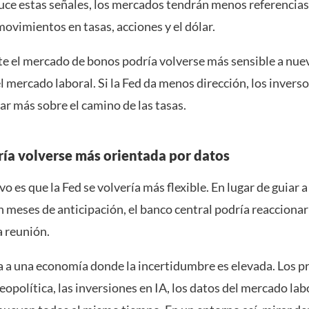
uce estas señales, los mercados tendrán menos referencias
movimientos en tasas, acciones y el dólar.
e el mercado de bonos podría volverse más sensible a nue
el mercado laboral. Si la Fed da menos dirección, los invers
ar más sobre el camino de las tasas.
ría volverse más orientada por datos
vo es que la Fed se volvería más flexible. En lugar de guiar a
 meses de anticipación, el banco central podría reaccionar
a reunión.
a a una economía donde la incertidumbre es elevada. Los pr
geopolítica, las inversiones en IA, los datos del mercado labo