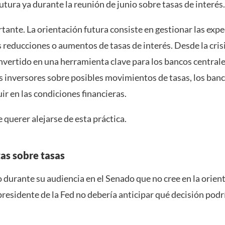
utura ya durante la reunión de junio sobre tasas de interés.
tante. La orientación futura consiste en gestionar las expe
 reducciones o aumentos de tasas de interés. Desde la crisi
nvertido en una herramienta clave para los bancos centrale
s inversores sobre posibles movimientos de tasas, los ban
uir en las condiciones financieras.
querer alejarse de esta práctica.
as sobre tasas
 durante su audiencia en el Senado que no cree en la orient
presidente de la Fed no debería anticipar qué decisión pod