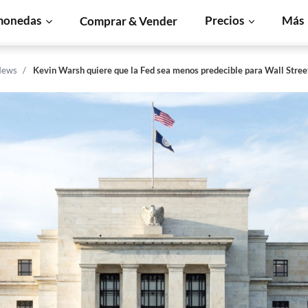
monedas
Precios
Más
Comprar & Vender
News
Kevin Warsh quiere que la Fed sea menos predecible para Wall Stree