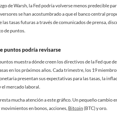
azgo de Warsh, la Fed podría volverse menos predecible pa
inversores se han acostumbrado a que el banco central pro
e las tasas futuras a través de comunicados de prensa, disc
co de puntos.
de puntos podría revisarse
 puntos muestra dónde creen los directivos de la Fed que d
tasas en los próximos años. Cada trimestre, los 19 miembro
onetaria presentan sus expectativas para las tasas, la inflac
 el mercado laboral.
presta mucha atención a este gráfico. Un pequeño cambio e
 movimientos en bonos, acciones,
Bitcoin
(BTC) y oro.