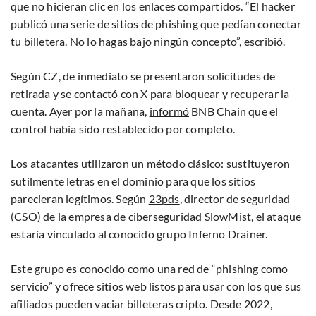
que no hicieran clic en los enlaces compartidos. “El hacker
publicó una serie de sitios de phishing que pedían conectar
tu billetera. No lo hagas bajo ningún concepto”, escribió.
Según CZ, de inmediato se presentaron solicitudes de
retirada y se contactó con X para bloquear y recuperar la
cuenta. Ayer por la mañana,
informó
BNB Chain que el
control había sido restablecido por completo.
Los atacantes utilizaron un método clásico: sustituyeron
sutilmente letras en el dominio para que los sitios
parecieran legítimos. Según
23pds
, director de seguridad
(CSO) de la empresa de ciberseguridad SlowMist, el ataque
estaría vinculado al conocido grupo Inferno Drainer.
Este grupo es conocido como una red de “phishing como
servicio” y ofrece sitios web listos para usar con los que sus
afiliados pueden vaciar billeteras cripto. Desde 2022,