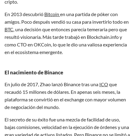
cripto.
En 2013 descubrió
Bitcoin
en una partida de póker con
amigos. Poco después vendió su casa para invertirlo todo en
BTC
, una decisión que entonces parecía temeraria pero que
resultó visionaria. Más tarde trabajó en Blockchain.info y
como CTO en OKCoin, lo que le dio una valiosa experiencia
en el ecosistema emergente.
El nacimiento de Binance
En julio de 2017, Zhao lanzó Binance tras una
ICO
que
recaudó 15 millones de dólares. En apenas seis meses, la
plataforma se convirtió en el exchange con mayor volumen
de negociación del mundo.
El secreto de su éxito fue una mezcla de facilidad de uso,
bajas comisiones, velocidad en la ejecución de órdenes y una
gran variedad de activos listados. Pero Binance no se limitó a