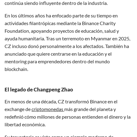
continúa siendo influyente dentro de la industria.
En los últimos años ha enfocado parte de su tiempo en
actividades filantrópicas mediante la Binance Charity
Foundation, apoyando proyectos de educación, salud y
ayuda humanitaria. Tras un terremoto en Myanmar en 2025,
CZ incluso donó personalmente a los afectados. También ha
anunciado que quiere centrarse en la educación y el
mentoring para emprendedores dentro del mundo
blockchain.
El legado de Changpeng Zhao
En menos de una década, CZ transformó Binance en el
exchange de
criptomonedas
más grande del planeta y
redefinió cómo millones de personas entienden el dinero y la
libertad económica.
Su trayectoria es vista como un ejemplo moderno de