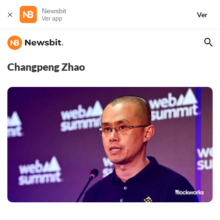
Newsbit
Ver
Ver app
Changpeng Zhao