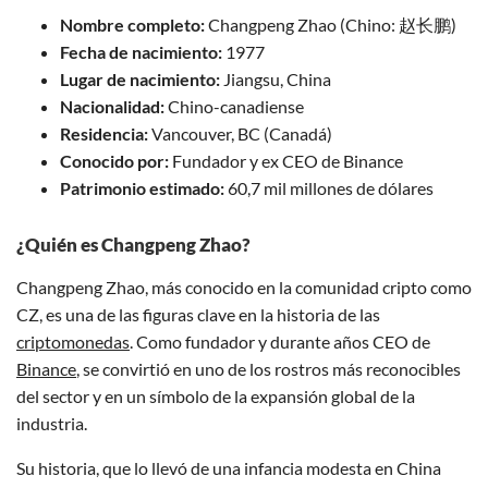
Nombre completo:
Changpeng Zhao (Chino: 赵长鹏)
Fecha de nacimiento:
1977
Lugar de nacimiento:
Jiangsu, China
Nacionalidad:
Chino-canadiense
Residencia:
Vancouver, BC (Canadá)
Conocido por:
Fundador y ex CEO de Binance
Patrimonio estimado:
60,7 mil millones de dólares
¿Quién es Changpeng Zhao?
Changpeng Zhao, más conocido en la comunidad cripto como
CZ, es una de las figuras clave en la historia de las
criptomonedas
. Como fundador y durante años CEO de
Binance
, se convirtió en uno de los rostros más reconocibles
del sector y en un símbolo de la expansión global de la
industria.
Su historia, que lo llevó de una infancia modesta en China