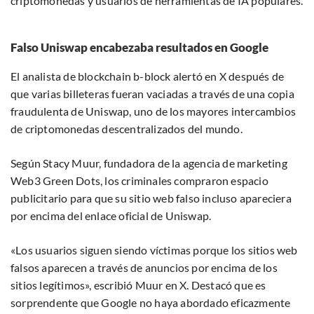
criptomonedas y usuarios de herramientas de IA populares.
Falso Uniswap encabezaba resultados en Google
El analista de blockchain b-block alertó en X después de
que varias billeteras fueran vaciadas a través de una copia
fraudulenta de Uniswap, uno de los mayores intercambios
de criptomonedas descentralizados del mundo.
Según Stacy Muur, fundadora de la agencia de marketing
Web3 Green Dots, los criminales compraron espacio
publicitario para que su sitio web falso incluso apareciera
por encima del enlace oficial de Uniswap.
«Los usuarios siguen siendo víctimas porque los sitios web
falsos aparecen a través de anuncios por encima de los
sitios legítimos», escribió Muur en X. Destacó que es
sorprendente que Google no haya abordado eficazmente