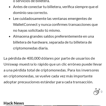
o servicios de billetera.
informatie: zie ons
privacy
- en
cookiestatement
.
Antes de conectar tu billetera, verifica siempre que el
dominio sea correcto.
Lee cuidadosamente las ventanas emergentes de
WalletConnect y nunca confirmes transacciones que
no hayas solicitado tú mismo.
Almacena grandes saldos preferentemente en una
billetera de hardware, separada de tu billetera de
criptomonedas diaria.
La pérdida de 400,000 dólares por parte de usuarios de
Uniswap muestra lo rápido que un clic erróneo puede llevar
a una pérdida total de criptomonedas. Para los inversores
en criptomonedas, se vuelve cada vez más importante
adoptar precauciones estándar para cada transacción.
0
Hack News