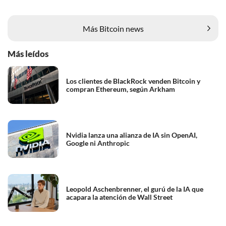
Más Bitcoin news
Más leídos
Los clientes de BlackRock venden Bitcoin y
compran Ethereum, según Arkham
Nvidia lanza una alianza de IA sin OpenAI,
Google ni Anthropic
Leopold Aschenbrenner, el gurú de la IA que
acapara la atención de Wall Street