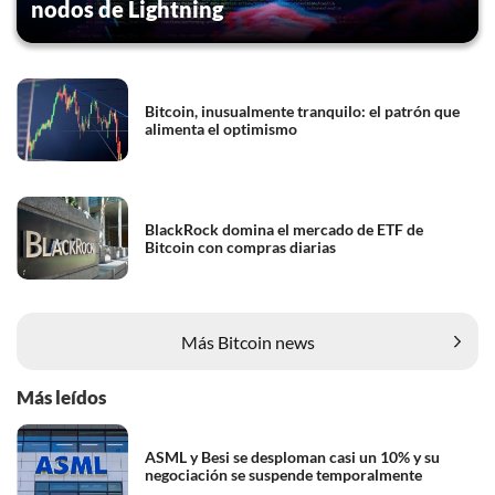
nodos de Lightning
Bitcoin, inusualmente tranquilo: el patrón que
alimenta el optimismo
BlackRock domina el mercado de ETF de
Bitcoin con compras diarias
Más Bitcoin news
Más leídos
ASML y Besi se desploman casi un 10% y su
negociación se suspende temporalmente