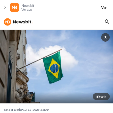
Newsbit
Ver
Ver app
Bitcoin
Sander Derks
13-12-2025
22:01