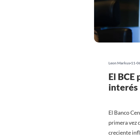
Leon Markus
11-0
El BCE 
interés
El Banco Cent
primera vez 
creciente inf