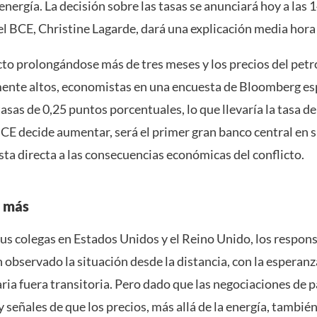
 energía. La decisión sobre las tasas se anunciará hoy a las 
el BCE, Christine Lagarde, dará una explicación media hora
cto prolongándose más de tres meses y los precios del petr
ente altos, economistas en una encuesta de Bloomberg es
sas de 0,25 puntos porcentuales, lo que llevaría la tasa de
BCE decide aumentar, será el primer gran banco central en s
ta directa a las consecuencias económicas del conflicto.
r más
sus colegas en Estados Unidos y el Reino Unido, los respons
observado la situación desde la distancia, con la esperanz
aria fuera transitoria. Pero dado que las negociaciones de 
 señales de que los precios, más allá de la energía, tambié