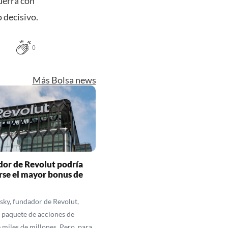
uerra con
 decisivo.
0
Más Bolsa news
dor de Revolut podría
se el mayor bonus de
sky, fundador de Revolut,
 paquete de acciones de
 miles de millones. Pero, para