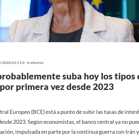
6-2026
12:11
3 - 6 minutos
probablemente suba hoy los tipos 
 por primera vez desde 2023
ral Europeo (BCE) está a punto de subir las tasas de interé
desde 2023. Según economistas, el banco central ya no pued
lación, impulsada en parte por la continua guerra con Irán y