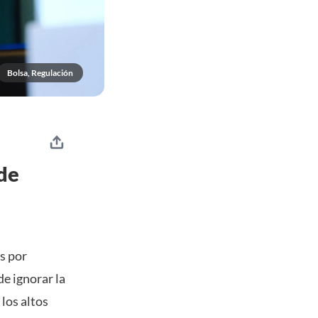
Bolsa, Regulación
de
s por
e ignorar la
 los altos