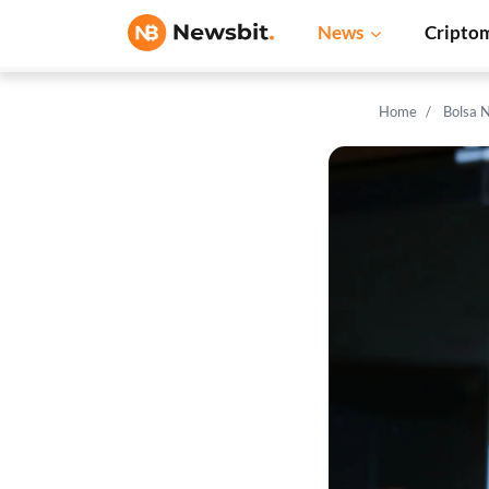
News
Cripto
Home
Bolsa 