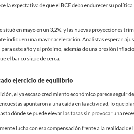
ce la expectativa de que el BCE deba endurecer su política
se situó en mayo en un 3,2%, y las nuevas proyecciones trim
e indiquen una mayor aceleración. Analistas esperan ajust
s para este año y el próximo, además de una presión inflaci
e el banco sigue de cerca.
ado ejercicio de equilibrio
ición, el ya escaso crecimiento económico parece seguir de
encuestas apuntaron a una caída en la actividad, lo que pla
asta dónde se puede elevar las tasas sin provocar una rece
mente lucha con esa compensación frente a la realidad de l