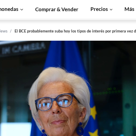
monedas
Precios
Más
Comprar & Vender
News
El BCE probablemente suba hoy los tipos de interés por primera vez