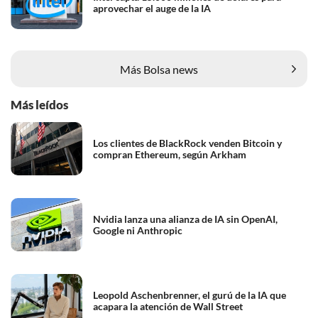
aprovechar el auge de la IA
Más Bolsa news
Más leídos
Los clientes de BlackRock venden Bitcoin y
compran Ethereum, según Arkham
Nvidia lanza una alianza de IA sin OpenAI,
Google ni Anthropic
Leopold Aschenbrenner, el gurú de la IA que
acapara la atención de Wall Street