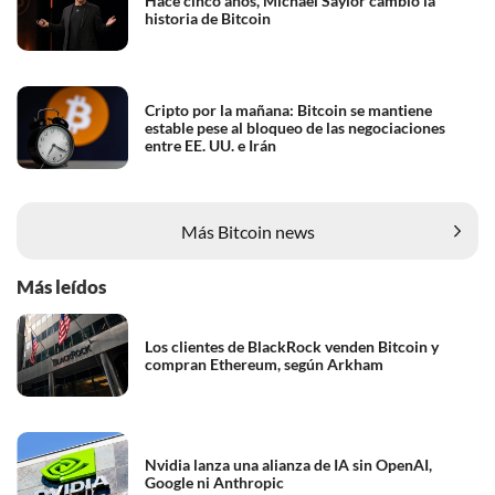
Hace cinco años, Michael Saylor cambió la
historia de Bitcoin
Cripto por la mañana: Bitcoin se mantiene
estable pese al bloqueo de las negociaciones
entre EE. UU. e Irán
Más Bitcoin news
Más leídos
Los clientes de BlackRock venden Bitcoin y
compran Ethereum, según Arkham
Nvidia lanza una alianza de IA sin OpenAI,
Google ni Anthropic