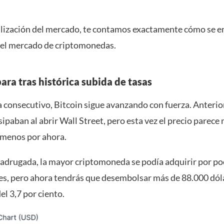
alización del mercado, te contamos exactamente cómo se 
el mercado de criptomonedas.
ara tras histórica subida de tasas
a consecutivo, Bitcoin sigue avanzando con fuerza. Anterio
sipaban al abrir Wall Street, pero esta vez el precio parec
l menos por ahora.
adrugada, la mayor criptomoneda se podía adquirir por p
es, pero ahora tendrás que desembolsar más de 88.000 dól
l 3,7 por ciento.