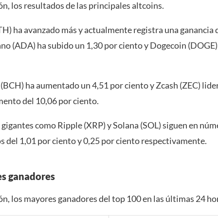
n, los resultados de las principales altcoins.
H) ha avanzado más y actualmente registra una ganancia d
ano (ADA) ha subido un 1,30 por ciento y Dogecoin (DOGE)
 (BCH) ha aumentado un 4,51 por ciento y Zcash (ZEC) lider
mento del 10,06 por ciento.
 gigantes como Ripple (XRP) y Solana (SOL) siguen en núme
 del 1,01 por ciento y 0,25 por ciento respectivamente.
es ganadores
ón, los mayores ganadores del top 100 en las últimas 24 ho