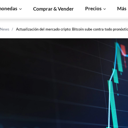
monedas
Precios
Más
Comprar & Vender
n News
Actualización del mercado cripto: Bitcoin sube contra todo pronósti