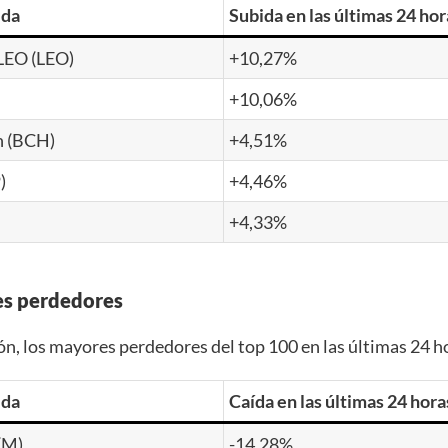
eda
Subida en las últimas 24 hor
EO (LEO)
+10,27%
+10,06%
h (BCH)
+4,51%
)
+4,46%
+4,33%
es perdedores
ón, los mayores perdedores del top 100 en las últimas 24 h
eda
Caída en las últimas 24 hora
(M)
-14,28%