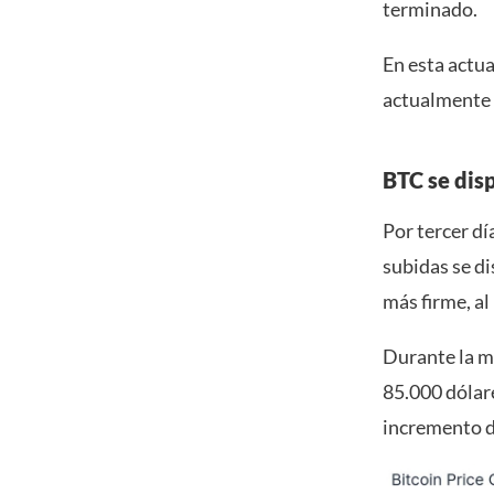
terminado.
En esta actu
actualmente 
BTC se disp
Por tercer dí
subidas se di
más firme, a
Durante la m
85.000 dólar
incremento de