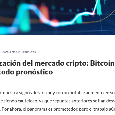
2-2025
17:46
2 - 4 minutos
zación del mercado cripto: Bitcoi
todo pronóstico
 muestra signos de vida hoy con un notable aumento en su 
e siendo cauteloso, ya que repuntes anteriores se han des
 Por ahora, el panorama es prometedor, pero el trabajo aú