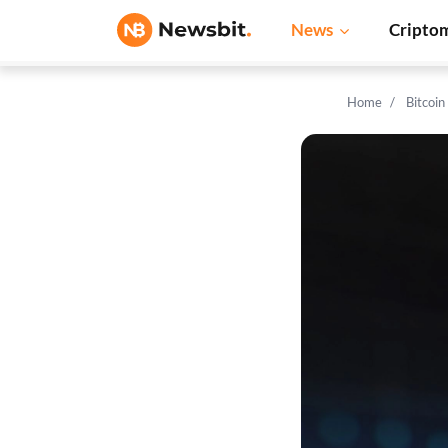
News
Cripto
Home
Bitcoi