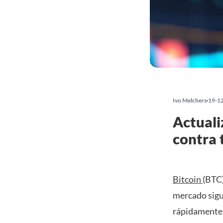
Ivo Melchers
19-1
Actuali
contra 
Bitcoin
(BTC)
mercado sigu
rápidamente.