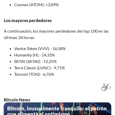
Cosmos (ATOM): +3,09%
Los mayores perdedores
A continuación, los mayores perdedores del top 100 en las
últimas 24 horas:
Venice Token (VVV): -16,58%
Humanity (H): -14,33%
SKYAI (SKYAI): -12,25%
Terra Classic (LUNC): -9,71%
Toncoin (TON): -6,76%
0
Bitcoin News
Bitcoin, inusualmente tranquilo: el patrón
que alimenta el optimismo