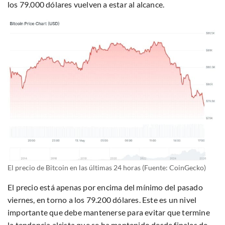
los 79.000 dólares vuelven a estar al alcance.
El precio de Bitcoin en las últimas 24 horas (Fuente: CoinGecko)
El precio está apenas por encima del mínimo del pasado
viernes, en torno a los 79.200 dólares. Este es un nivel
importante que debe mantenerse para evitar que termine
la tendencia alcista que se ha mantenido desde finales de