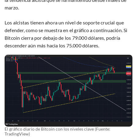
marzo.
Los alcistas tienen ahora un nivel de soporte crucial que
defender, como se muestra en el gráfico a continuación. Si
Bitcoin cierra por debajo de los 79.000 dólares, podría
descender aún más hacia los 75.000 dólares.
El gráfico diario de Bitcoin con los niveles clave (Fuente:
TradingView)