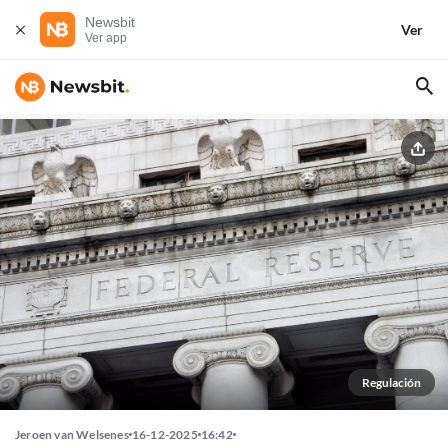
Newsbit
Ver
Ver app
Regulación
Jeroen van Welsenes
16-12-2025
16:42