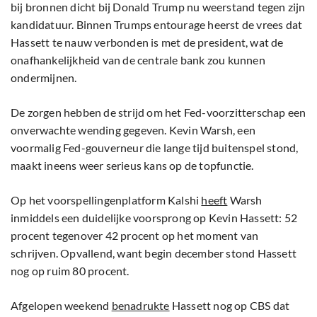
bij bronnen dicht bij Donald Trump nu weerstand tegen zijn
kandidatuur. Binnen Trumps entourage heerst de vrees dat
Hassett te nauw verbonden is met de president, wat de
onafhankelijkheid van de centrale bank zou kunnen
ondermijnen.
De zorgen hebben de strijd om het Fed-voorzitterschap een
onverwachte wending gegeven. Kevin Warsh, een
voormalig Fed-gouverneur die lange tijd buitenspel stond,
maakt ineens weer serieus kans op de topfunctie.
Op het voorspellingenplatform Kalshi
heeft
Warsh
inmiddels een duidelijke voorsprong op Kevin Hassett: 52
procent tegenover 42 procent op het moment van
schrijven. Opvallend, want begin december stond Hassett
nog op ruim 80 procent.
Afgelopen weekend
benadrukte
Hassett nog op CBS dat