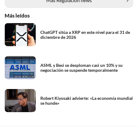
Más Regulación news
Más leídos
ChatGPT sitúa a XRP en este nivel para el 31 de
diciembre de 2026
ASML y Besi se desploman casi un 10% y su
negociación se suspende temporalmente
Robert Kiyosaki advierte: «La economía mundial
se hunde»