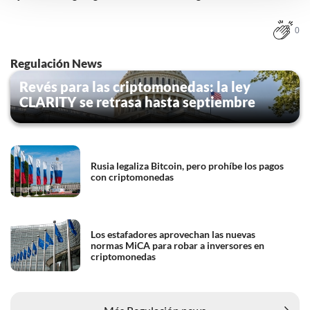
instellingen te allen tijde inzien en bijwerken door op de
tekst 'cookies' te klikken onderaan de pagina. Voor meer
0
informatie: zie ons
privacy
- en
cookiestatement
.
Regulación News
Revés para las criptomonedas: la ley
CLARITY se retrasa hasta septiembre
Rusia legaliza Bitcoin, pero prohíbe los pagos
con criptomonedas
Los estafadores aprovechan las nuevas
normas MiCA para robar a inversores en
criptomonedas