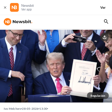
Newsbit
Ver
Ver app
Regulación
Ivo Melchers
28-05-2026
13:30