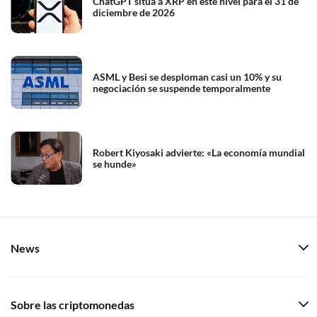
ChatGPT sitúa a XRP en este nivel para el 31 de
diciembre de 2026
ASML y Besi se desploman casi un 10% y su
negociación se suspende temporalmente
Robert Kiyosaki advierte: «La economía mundial
se hunde»
News
Sobre las criptomonedas