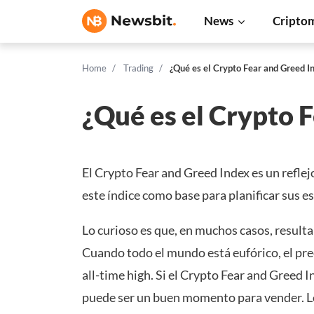
News
Cripto
Home
Trading
¿Qué es el Crypto Fear and Greed I
¿Qué es el Crypto 
El Crypto Fear and Greed Index es un reflej
este índice como base para planificar sus e
Lo curioso es que, en muchos casos, resulta
Cuando todo el mundo está eufórico, el pre
all-time high. Si el Crypto Fear and Greed 
puede ser un buen momento para vender. Lo 