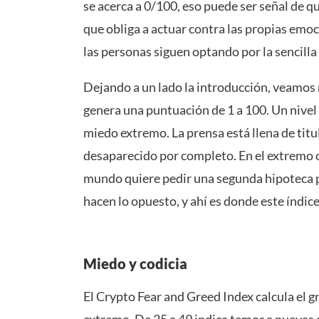
se acerca a 0/100, eso puede ser señal de qu
que obliga a actuar contra las propias emo
las personas siguen optando por la sencilla
Dejando a un lado la introducción, veamos
genera una puntuación de 1 a 100. Un nivel 
miedo extremo. La prensa está llena de titu
desaparecido por completo. En el extremo c
mundo quiere pedir una segunda hipoteca p
hacen lo opuesto, y ahí es donde este índice
Miedo y codicia
El Crypto Fear and Greed Index calcula el g