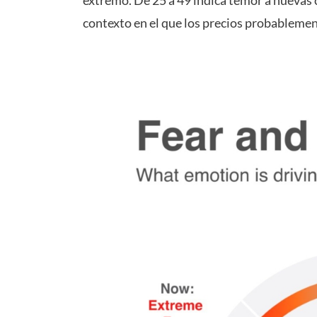
extremo. De 25 a 49 indica temor a nuevas 
contexto en el que los precios probablement