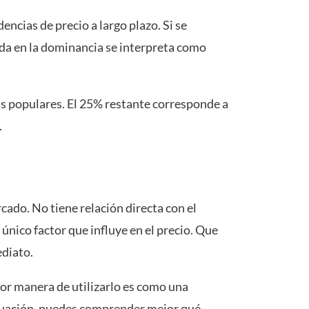
cias de precio a largo plazo. Si se
ída en la dominancia se interpreta como
as populares. El 25% restante corresponde a
.
ado. No tiene relación directa con el
 único factor que influye en el precio. Que
ediato.
or manera de utilizarlo es como una
ntuación, puedes comprender mejor qué