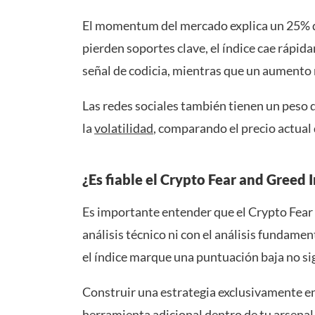
El momentum del mercado explica un 25% del
pierden soportes clave, el índice cae rápi
señal de codicia, mientras que un aumento 
Las redes sociales también tienen un peso 
la
volatilidad
, comparando el precio actual 
¿Es fiable el Crypto Fear and Greed 
Es importante entender que el Crypto Fear 
análisis técnico ni con el análisis fundamen
el índice marque una puntuación baja no si
Construir una estrategia exclusivamente en
herramienta adicional dentro de tu arsena