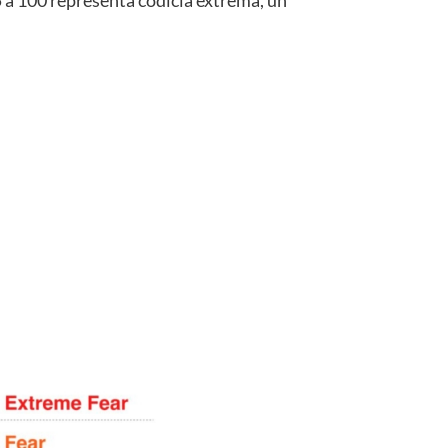
 a 100 representa codicia extrema, un