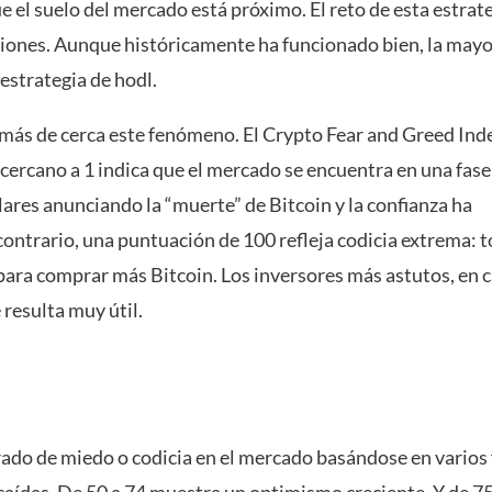
e el suelo del mercado está próximo. El reto de esta estrat
ciones. Aunque históricamente ha funcionado bien, la mayo
 estrategia de hodl.
 más de cerca este fenómeno. El Crypto Fear and Greed Ind
cercano a 1 indica que el mercado se encuentra en una fase
lares anunciando la “muerte” de Bitcoin y la confianza ha
ontrario, una puntuación de 100 refleja codicia extrema: t
ara comprar más Bitcoin. Los inversores más astutos, en 
 resulta muy útil.
rado de miedo o codicia en el mercado basándose en varios 