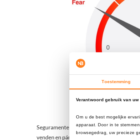
Toestemming
Verantwoord gebruik van uw
Om u de best mogelijke ervari
apparaat. Door in te stemmen
Seguramente conozcas el viejo refrán bursá
browsegedrag, uw precieze geo
venden en pánico, el precio suele caer a ni