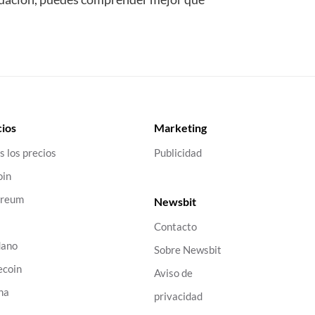
ios
Marketing
s los precios
Publicidad
oin
ereum
Newsbit
Contacto
dano
Sobre Newsbit
ecoin
Aviso de
na
privacidad