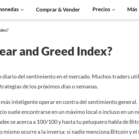
monedas
Precios
Más
Comprar & Vender
ndex?
Fear and Greed Index?
o diario del sentimiento en el mercado. Muchos traders uti
strategias de los próximos días o semanas.
 más inteligente operar en contra del sentimiento general.
cio suele encontrarse en un máximo local o incluso en un 
Index se acerca a 100/100 y hasta tu peluquero habla de Bitc
mismo ocurre a la inversa: si nadie menciona Bitcoin y el 