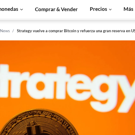
monedas
Precios
Más
Comprar & Vender
n News
Strategy vuelve a comprar Bitcoin y refuerza una gran reserva en 