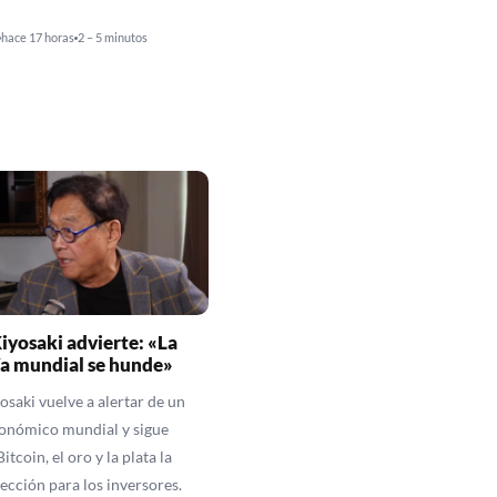
hace 17 horas
2 – 5 minutos
iyosaki advierte: «La
a mundial se hunde»
osaki vuelve a alertar de un
onómico mundial y sigue
itcoin, el oro y la plata la
ección para los inversores.