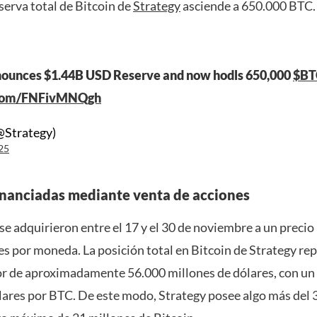
serva total de Bitcoin de
Strategy
asciende a 650.000 BTC.
nounces $1.44B USD Reserve and now hodls 650,000
$BT
r.com/FNFivMNQgh
@Strategy)
25
nanciadas mediante venta de acciones
e adquirieron entre el 17 y el 30 de noviembre a un preci
es por moneda. La posición total en Bitcoin de Strategy re
or de aproximadamente 56.000 millones de dólares, con un
lares por BTC. De este modo, Strategy posee algo más del 3