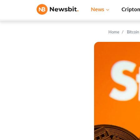
News
Cripto
Home
Bitcoi