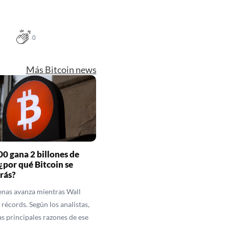
0
Más Bitcoin news
00 gana 2 billones de
 ¿por qué Bitcoin se
rás?
enas avanza mientras Wall
 récords. Según los analistas,
as principales razones de ese