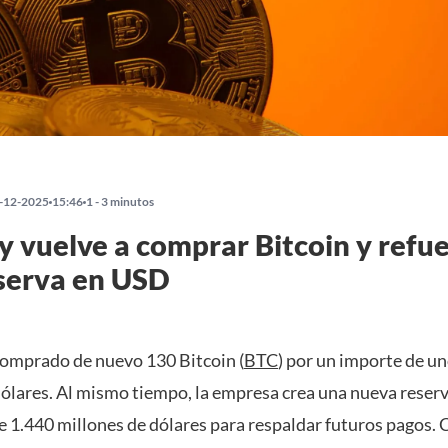
-12-2025
15:46
1 - 3 minutos
y vuelve a comprar Bitcoin y refu
serva en USD
comprado de nuevo 130 Bitcoin (
BTC
) por un importe de un
dólares. Al mismo tiempo, la empresa crea una nueva reser
e 1.440 millones de dólares para respaldar futuros pagos. 