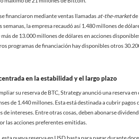
ro máximo de 21 millones de Bitcoin.
se financiaron mediante ventas llamadas
at-the-market
de
 semanas, la empresa recaudó así 1.480 millones de dólare
 más de 13.000 millones de dólares en acciones disponibles
ros programas de financiación hay disponibles otros 30.20
centrada en la estabilidad y el largo plazo
pliar su reserva de BTC, Strategy anunció una reserva en 
ses de 1.440 millones. Esta está destinada a cubrir pagos 
s de intereses. Entre otras cosas, deben abonarse dividend
or las acciones preferentes emitidas.
, esta nueva reserva en USD basta para pagar durante doc