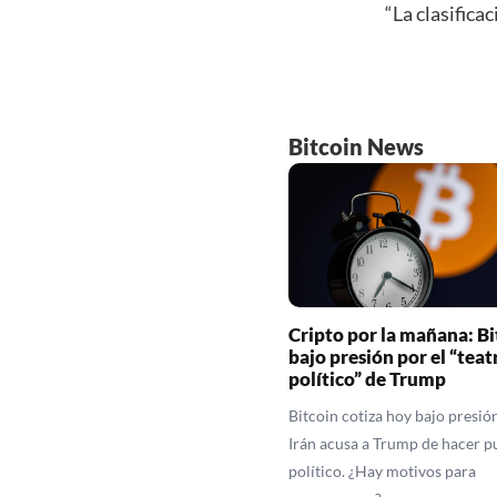
“La clasificac
Bitcoin News
Cripto por la mañana: Bi
bajo presión por el “teat
político” de Trump
Bitcoin cotiza hoy bajo presió
Irán acusa a Trump de hacer p
político. ¿Hay motivos para