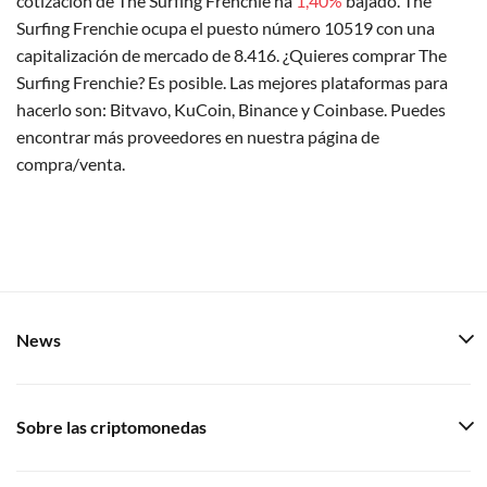
cotización de The Surfing Frenchie ha
1,40%
bajado. The
Surfing Frenchie ocupa el puesto número 10519 con una
capitalización de mercado de 8.416. ¿Quieres comprar The
Surfing Frenchie? Es posible. Las mejores plataformas para
hacerlo son: Bitvavo, KuCoin, Binance y Coinbase. Puedes
encontrar más proveedores en nuestra página de
compra/venta.
News
Sobre las criptomonedas